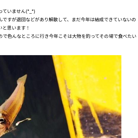
いません(°_°)
んですが退団などがあり解散して、まだ今年は結成できていないの
いと思います！
ので色んなところに行き今年こそは大物を釣ってその場で食べたい