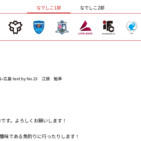
なでしこ1部
なでしこ2部
レ広島
text by No.23 江頭 鮎季
季です。よろしくお願いします！
て趣味である魚釣りに行ったりします！