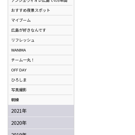
アンジュヴィオレ広島での5年間
おすすめ夜景スポット
マイブーム
広島が好きなんです
リフレッシュ
WANIMA
チーム一丸！
OFF DAY
ひろしま
写真撮影
朝練
2021年
2020年
2019年