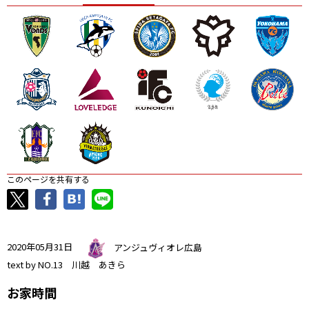
ニッパツ
名古屋
静岡
愛媛Ｌ
このページを共有する
2020年05月31日
アンジュヴィオレ広島
text by NO.13 川越 あきら
お家時間