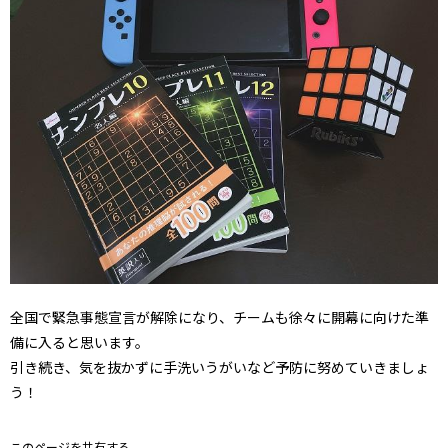
全国で緊急事態宣言が解除になり、チームも徐々に開幕に向けた準
備に入ると思います。
引き続き、気を抜かずに手洗いうがいなど予防に努めていきましょ
う！
このページを共有する