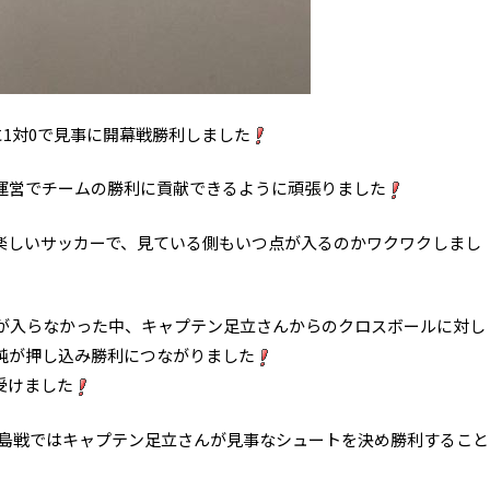
に1対0で見事に開幕戦勝利しました
運営でチームの勝利に貢献できるように頑張りました
楽しいサッカーで、見ている側もいつ点が入るのかワクワクしまし
が入らなかった中、キャプテン足立さんからのクロスボールに対し
純が押し込み勝利につながりました
受けました
ー福島戦ではキャプテン足立さんが見事なシュートを決め勝利すること