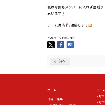
私は今回もメンバーに入れず居残り
思います
チーム貞清
3連勝します
このページを共有する
前へ
ホーム
チー
なで
日程・結果
なで