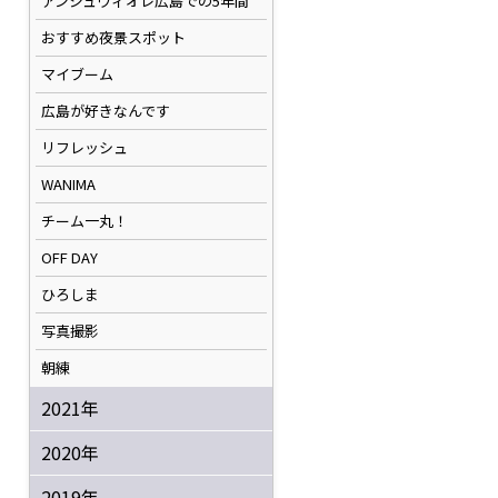
アンジュヴィオレ広島での5年間
おすすめ夜景スポット
マイブーム
広島が好きなんです
リフレッシュ
WANIMA
チーム一丸！
OFF DAY
ひろしま
写真撮影
朝練
2021年
2020年
2019年