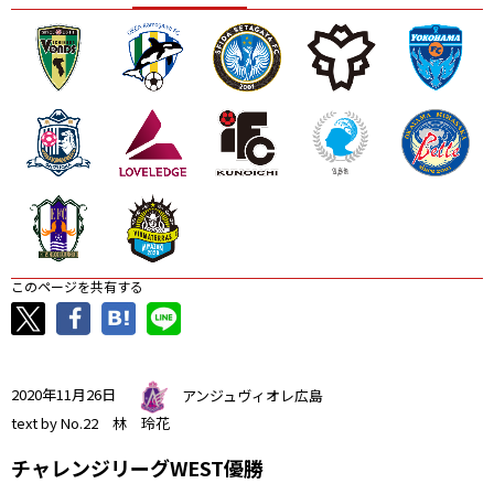
ニッパツ
名古屋
静岡
愛媛Ｌ
このページを共有する
2020年11月26日
アンジュヴィオレ広島
text by No.22 林 玲花
チャレンジリーグWEST優勝