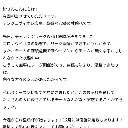
皆さんこんにちは！
今回担当させていただきます。
アンジュヴィオレ広島、背番号22番の林玲花です。
先日、チャレンジリーグWEST優勝が決まりました！！
コロナウイルスの影響で、リーグ開催ができるかもわからず、
また、チームの存続危機で来シーズンからチームが無くなるかもし
れなかった状態の中、
こうして無事にリーグ開催ができ、存続も決まり、優勝できたの
は、
色々な方々の支えがあったからです。
私は今シーズン初めて広島にきましたが、この数ヶ月を通して、
たくさんの人に愛されているチームなんだなと実感することができ
ました。
今週からは皇后杯が始まります！12月には優勝決定戦もあります！
最後まで熱い応援をよろしくお願いいたします！