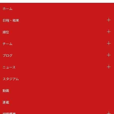
ホーム
日程・結果
順位
チーム
ブログ
ニュース
スタジアム
動画
連載
組織概要