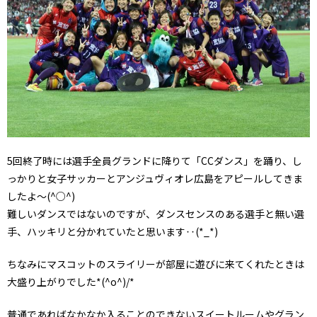
5回終了時には選手全員グランドに降りて「CCダンス」を踊り、し
っかりと女子サッカーとアンジュヴィオレ広島をアピールしてきま
したよ～(^○^)
難しいダンスではないのですが、ダンスセンスのある選手と無い選
手、ハッキリと分かれていたと思います‥(*_*)
ちなみにマスコットのスライリーが部屋に遊びに来てくれたときは
大盛り上がりでした*(^o^)/*
普通であればなかなか入ることのできないスイートルームやグラン