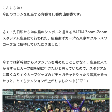
こんにちは！
今回のコラムを担当する背番号15番内山朋香です。
さて！先日私たちは広島のシンボルと言えるMAZDA Zoom-Zoom
スタジアム広島にて行われた、広島東洋カープVS東京ヤクルトスワ
ローズ戦に招待していただきました！
今までは新幹線からスタジアムを眺めたことしかなく、広島に来て
からずっとカープ戦を観に行きたいと思っていたので、スタジアム
に着くなりすぐカープグッズのガチャガチャをやったり写真を撮っ
たりと、とてもテンションが上がりました～♪( ´▽｀)