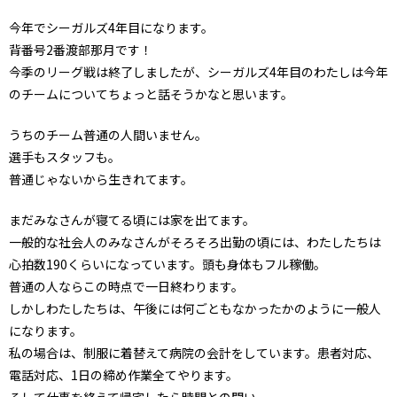
今年でシーガルズ4年目になります。
背番号2番渡部那月です！
今季のリーグ戦は終了しましたが、シーガルズ4年目のわたしは今年
のチームについてちょっと話そうかなと思います。
うちのチーム普通の人間いません。
選手もスタッフも。
普通じゃないから生きれてます。
まだみなさんが寝てる頃には家を出てます。
一般的な社会人のみなさんがそろそろ出勤の頃には、わたしたちは
心拍数190くらいになっています。頭も身体もフル稼働。
普通の人ならこの時点で一日終わります。
しかしわたしたちは、午後には何ごともなかったかのように一般人
になります。
私の場合は、制服に着替えて病院の会計をしています。患者対応、
電話対応、1日の締め作業全てやります。
そして仕事を終えて帰宅したら時間との闘い。