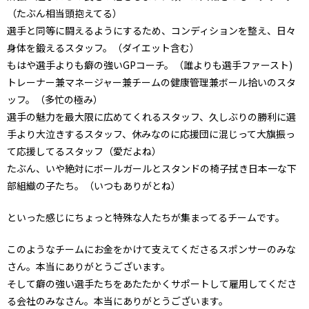
（たぶん相当頭抱えてる）
選手と同等に闘えるようにするため、コンディションを整え、日々
身体を鍛えるスタッフ。（ダイエット含む）
もはや選手よりも癖の強いGPコーチ。（誰よりも選手ファースト)
トレーナー兼マネージャー兼チームの健康管理兼ボール拾いのスタ
ッフ。（多忙の極み）
選手の魅力を最大限に広めてくれるスタッフ、久しぶりの勝利に選
手より大泣きするスタッフ、休みなのに応援団に混じって大旗振っ
て応援してるスタッフ（愛だよね）
たぶん、いや絶対にボールガールとスタンドの椅子拭き日本一な下
部組織の子たち。（いつもありがとね）
といった感じにちょっと特殊な人たちが集まってるチームです。
このようなチームにお金をかけて支えてくださるスポンサーのみな
さん。本当にありがとうございます。
そして癖の強い選手たちをあたたかくサポートして雇用してくださ
る会社のみなさん。本当にありがとうございます。