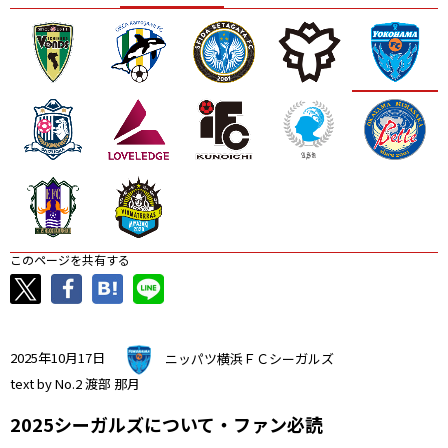
ニッパツ
名古屋
静岡
愛媛Ｌ
このページを共有する
2025年10月17日
ニッパツ横浜ＦＣシーガルズ
text by No.2 渡部 那月
2025シーガルズについて・ファン必読