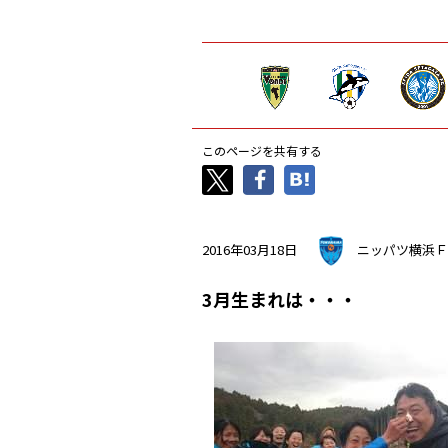
このページを共有する
2016年03月18日
ニッパツ横浜Ｆ
3月生まれは・・・