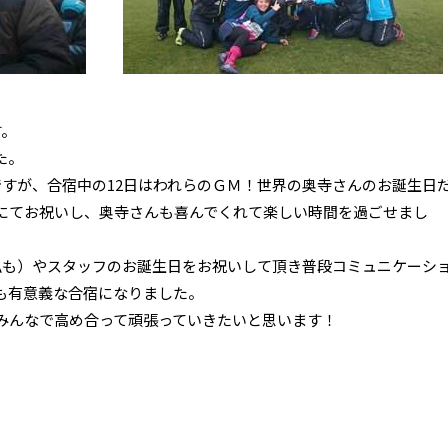
す。
た。
ですが、合宿中の12日はわれらのＧＭ！世界の奥寺さんのお誕生日
にてお祝いし、奥寺さんも喜んでくれて楽しい時間を過ごせまし
私も）やスタッフのお誕生日をお祝いして頂き普段コミュニケーシ
も有意義な合宿になりました。
みんなで高め合って頑張っていきたいと思います！