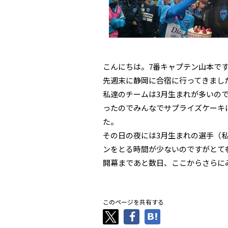
こんにちは。7番キャプテン山本で
先週末に静岡に合宿に行ってきまし
私達のチームは3月生まれが多いの
ったのでみんなでサプライズケーキ
た。
その日の夜には3月生まれの選手（
ンをとる時間が少ないのですがとて
開幕まであと数日、ここからさらに
このページを共有する