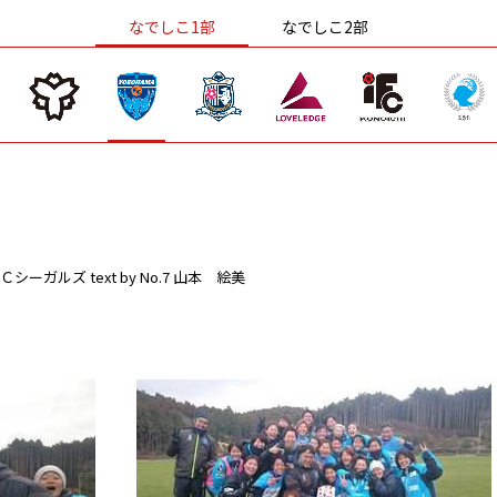
なでしこ1部
なでしこ2部
Ｃシーガルズ
text by No.7 山本 絵美