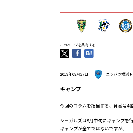
このページを共有する
2019年08月27日
ニッパツ横浜Ｆ
キャンプ
今回のコラムを担当する、背番号4
シーガルズは8月中旬にキャンプを
キャンプが全てではないですが、