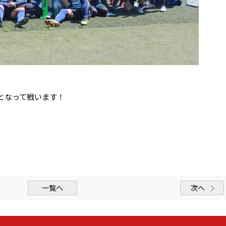
となって戦います！
一覧へ
次へ