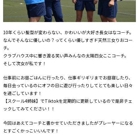
10年くらい髪型が変わらない、かわいいが大好き長女はなコーチ。
なんでそんなに優しいの？ってくらい優しすぎド天然三女りおコー
チ。
クラブハウス中に響き渡る笑い声みんなの太陽四女ここコーチ。
そして次女が私です！
仕事前にお昼ごはんに行ったり、仕事ギリギリまでお昼寝したり、
毎日会っているのにオフの日に遊び行ったりしてとても楽しい日々
を過ごしています！
【スクール4姉妹】でTiktokを定期的に更新しているので是非チェ
ックしてみてください！！
今回はあえてコーチと書かせていただきましたがプレーヤーになる
とすごくかっこいいんです！