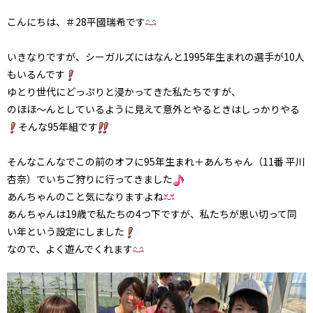
こんにちは、＃28平國瑞希です
いきなりですが、シーガルズにはなんと1995年生まれの選手が10人
もいるんです
ゆとり世代にどっぷりと浸かってきた私たちですが、
のほほ～んとしているように見えて意外とやるときはしっかりやる
そんな95年組です
そんなこんなでこの前のオフに95年生まれ＋あんちゃん（11番 平川
杏奈）でいちご狩りに行ってきました
あんちゃんのこと気になりますよね
あんちゃんは19歳で私たちの4つ下ですが、私たちが思い切って同
い年という設定にしました
なので、よく遊んでくれます