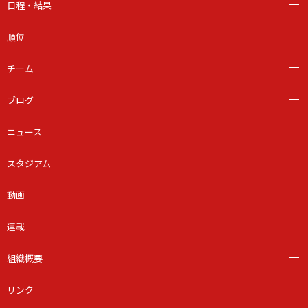
日程・結果
順位
チーム
ブログ
ニュース
スタジアム
動画
連載
組織概要
リンク