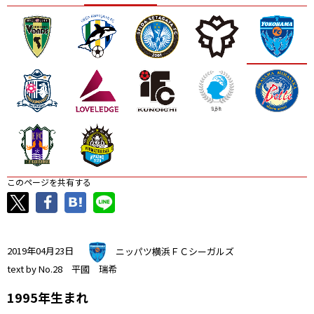
ニッパツ
名古屋
静岡
愛媛Ｌ
このページを共有する
2019年04月23日
ニッパツ横浜ＦＣシーガルズ
text by No.28 平國 瑞希
1995年生まれ