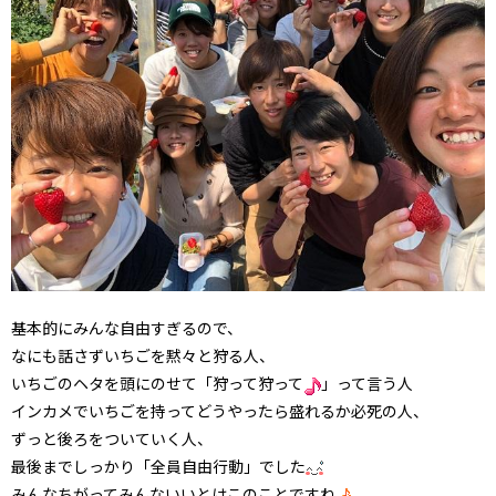
基本的にみんな自由すぎるので、
なにも話さずいちごを黙々と狩る人、
いちごのヘタを頭にのせて「狩って狩って
」って言う人
インカメでいちごを持ってどうやったら盛れるか必死の人、
ずっと後ろをついていく人、
最後までしっかり「全員自由行動」でした
みんなちがってみんないいとはこのことですね