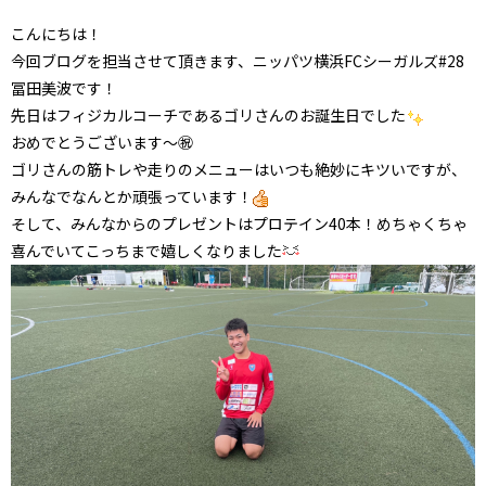
こんにちは！
今回ブログを担当させて頂きます、ニッパツ横浜FCシーガルズ#28
冨田美波です！
先日はフィジカルコーチであるゴリさんのお誕生日でした
おめでとうございます〜㊗️
ゴリさんの筋トレや走りのメニューはいつも絶妙にキツいですが、
みんなでなんとか頑張っています！
そして、みんなからのプレゼントはプロテイン40本！めちゃくちゃ
喜んでいてこっちまで嬉しくなりました