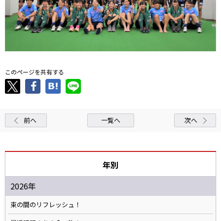
このページを共有する
前へ
一覧へ
次へ
年別
2026年
束の間のリフレッシュ！