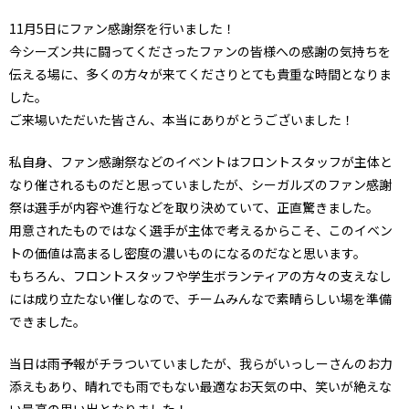
11月5日にファン感謝祭を行いました！
今シーズン共に闘ってくださったファンの皆様への感謝の気持ちを
伝える場に、多くの方々が来てくださりとても貴重な時間となりま
した。
ご来場いただいた皆さん、本当にありがとうございました！
私自身、ファン感謝祭などのイベントはフロントスタッフが主体と
なり催されるものだと思っていましたが、シーガルズのファン感謝
祭は選手が内容や進行などを取り決めていて、正直驚きました。
用意されたものではなく選手が主体で考えるからこそ、このイベン
トの価値は高まるし密度の濃いものになるのだなと思います。
もちろん、フロントスタッフや学生ボランティアの方々の支えなし
には成り立たない催しなので、チームみんなで素晴らしい場を準備
できました。
当日は雨予報がチラついていましたが、我らがいっしーさんのお力
添えもあり、晴れでも雨でもない最適なお天気の中、笑いが絶えな
い最高の思い出となりました！