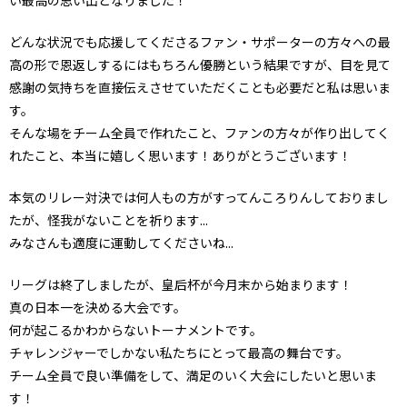
どんな状況でも応援してくださるファン・サポーターの方々への最
高の形で恩返しするにはもちろん優勝という結果ですが、目を見て
感謝の気持ちを直接伝えさせていただくことも必要だと私は思いま
す。
そんな場をチーム全員で作れたこと、ファンの方々が作り出してく
れたこと、本当に嬉しく思います！ありがとうございます！
本気のリレー対決では何人もの方がすってんころりんしておりまし
たが、怪我がないことを祈ります...
みなさんも適度に運動してくださいね...
リーグは終了しましたが、皇后杯が今月末から始まります！
真の日本一を決める大会です。
何が起こるかわからないトーナメントです。
チャレンジャーでしかない私たちにとって最高の舞台です。
チーム全員で良い準備をして、満足のいく大会にしたいと思いま
す！