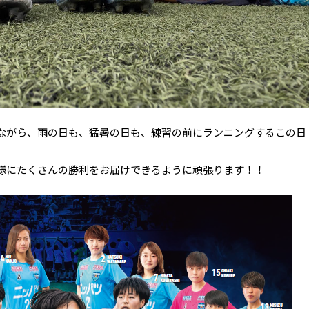
ながら、雨の日も、猛暑の日も、練習の前にランニングするこの日
様にたくさんの勝利をお届けできるように頑張ります！！