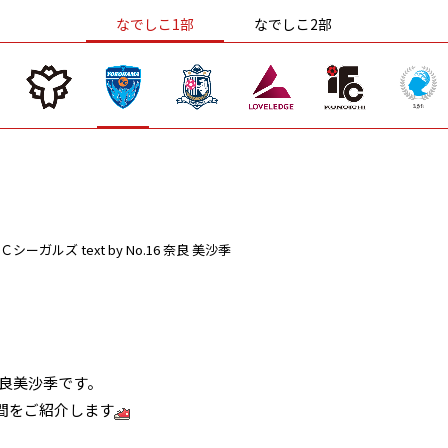
なでしこ1部
なでしこ2部
Ｃシーガルズ
text by No.16 奈良 美沙季
奈良美沙季です。
間をご紹介します