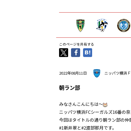
このページを共有する
2022年08月11日
ニッパツ横浜Ｆ
朝ラン部
みなさんこんにちは〜
ニッパツ横浜FCシーガルズ16番の
今回はタイトルの通り朝ラン部の仲
#1新井翠と#2渡部那月です。