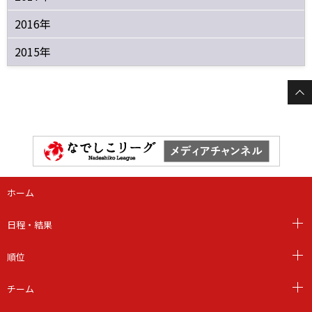
2016年
2015年
ホーム
日程・結果
順位
チーム