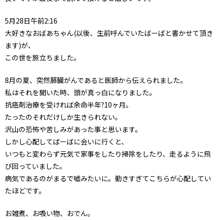
5月28日午前2:16
大好きなおばあちゃん(以後、生前呼んでいたばーばと書かせて頂き
ます)が、
この世を旅立ちました。
8月の夏、突然膵臓がんであると医師から伝えられました。
私はそれを聞いた時、頭が真っ白になりました。
抗癌剤治療を受ければ余命半年?10ヶ月。
たったのそれだけしか生きられない。
沢山の恐怖や苦しみがあった事と思います。
しかし心配してばーばに会いに行くと、
いつもと変わらず元気で家事をしたり掃除をしたり、走るように飛
び回っていました。
病気であるのがまるで嘘みたいに。動きすぎてこちらが心配してい
たほどです。
お雑煮、お吸い物、おでん。