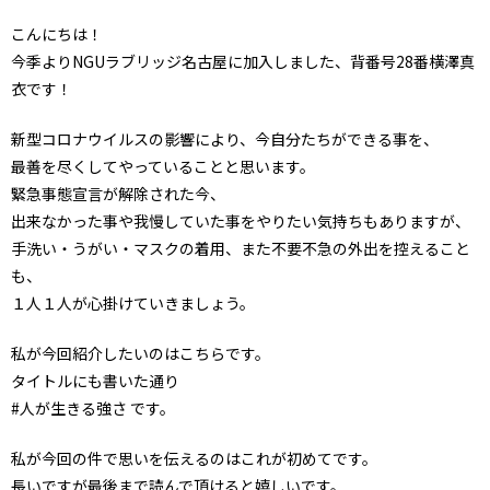
こんにちは！
今季よりNGUラブリッジ名古屋に加入しました、背番号28番横澤真
衣です！
新型コロナウイルスの影響により、今自分たちができる事を、
最善を尽くしてやっていることと思います。
緊急事態宣言が解除された今、
出来なかった事や我慢していた事をやりたい気持ちもありますが、
手洗い・うがい・マスクの着用、また不要不急の外出を控えること
も、
１人１人が心掛けていきましょう。
私が今回紹介したいのはこちらです。
タイトルにも書いた通り
#人が生きる強さ です。
私が今回の件で思いを伝えるのはこれが初めてです。
長いですが最後まで読んで頂けると嬉しいです。