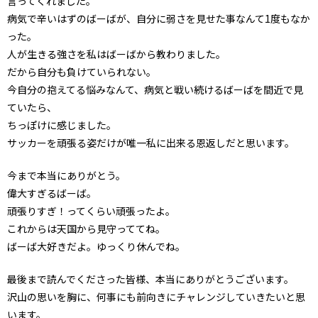
言ってくれました。
病気で辛いはずのばーばが、自分に弱さを見せた事なんて1度もなか
った。
人が生きる強さを私はばーばから教わりました。
だから自分も負けていられない。
今自分の抱えてる悩みなんて、病気と戦い続けるばーばを間近で見
ていたら、
ちっぽけに感じました。
サッカーを頑張る姿だけが唯一私に出来る恩返しだと思います。
今まで本当にありがとう。
偉大すぎるばーば。
頑張りすぎ！ってくらい頑張ったよ。
これからは天国から見守っててね。
ばーば大好きだよ。ゆっくり休んでね。
最後まで読んでくださった皆様、本当にありがとうございます。
沢山の思いを胸に、何事にも前向きにチャレンジしていきたいと思
います。