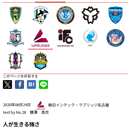
ニッパツ
名古屋
静岡
愛媛Ｌ
このページを共有する
2020年06月24日
朝日インテック・ラブリッジ名古屋
text by No.28 横澤 真衣
人が生きる強さ