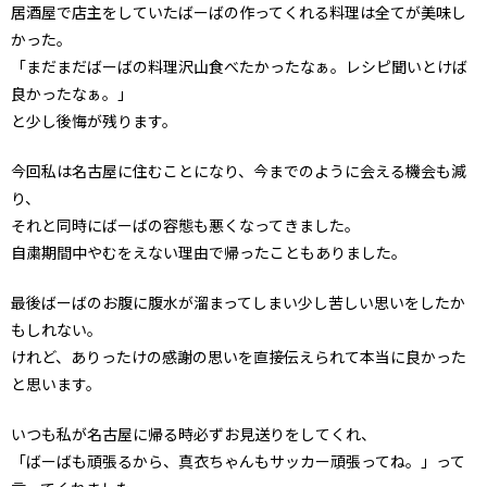
居酒屋で店主をしていたばーばの作ってくれる料理は全てが美味し
かった。
「まだまだばーばの料理沢山食べたかったなぁ。レシピ聞いとけば
良かったなぁ。」
と少し後悔が残ります。
今回私は名古屋に住むことになり、今までのように会える機会も減
り、
それと同時にばーばの容態も悪くなってきました。
自粛期間中やむをえない理由で帰ったこともありました。
最後ばーばのお腹に腹水が溜まってしまい少し苦しい思いをしたか
もしれない。
けれど、ありったけの感謝の思いを直接伝えられて本当に良かった
と思います。
いつも私が名古屋に帰る時必ずお見送りをしてくれ、
「ばーばも頑張るから、真衣ちゃんもサッカー頑張ってね。」って