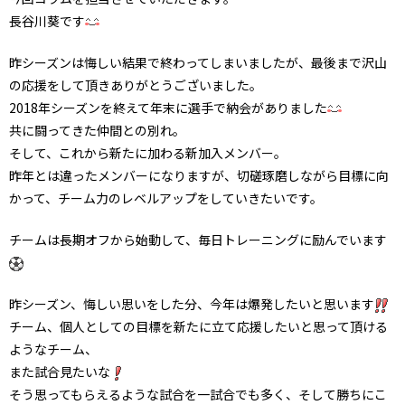
長谷川葵です
昨シーズンは悔しい結果で終わってしまいましたが、最後まで沢山
の応援をして頂きありがとうございました。
2018年シーズンを終えて年末に選手で納会がありました
共に闘ってきた仲間との別れ。
そして、これから新たに加わる新加入メンバー。
昨年とは違ったメンバーになりますが、切磋琢磨しながら目標に向
かって、チーム力のレベルアップをしていきたいです。
チームは長期オフから始動して、毎日トレーニングに励んでいます
昨シーズン、悔しい思いをした分、今年は爆発したいと思います
チーム、個人としての目標を新たに立て応援したいと思って頂ける
ようなチーム、
また試合見たいな
そう思ってもらえるような試合を一試合でも多く、そして勝ちにこ