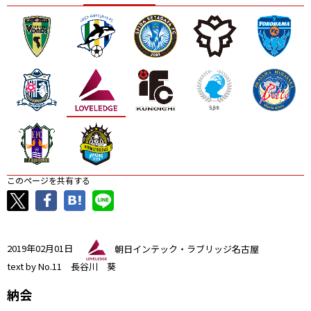
ニッパツ
名古屋
静岡
愛媛Ｌ
このページを共有する
2019年02月01日
朝日インテック・ラブリッジ名古屋
text by No.11 長谷川 葵
納会