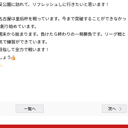
反公園に訪れて、リフレッシュしに行きたいと思います！
名古屋は皇后杯を戦っています。今まで突破することができなかっ
を創り始めています。
週末から始まります。負けたら終わりの一発勝負です。リーグ戦と
気で練習ができています。
目指して全力で戦います！
しょう
一覧へ
次へ