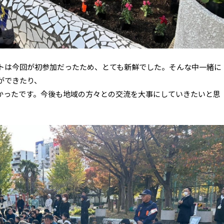
トは今回が初参加だったため、とても新鮮でした。そんな中一緒に
ができたり、
かったです。今後も地域の方々との交流を大事にしていきたいと思