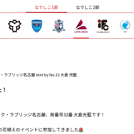
なでしこ1部
なでしこ2部
・ラブリッジ名古屋
text by No.32 大倉 光藍
た！
ク・ラブリッジ名古屋、背番号32番 大倉光藍です！
の花植えのイベントに参加してきました