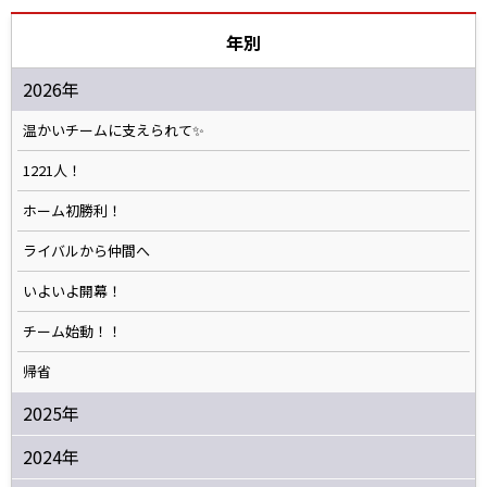
年別
2026年
温かいチームに支えられて✨️
1221人！
ホーム初勝利！
ライバルから仲間へ
いよいよ開幕！
チーム始動！！
帰省
2025年
2024年