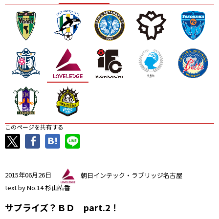
ニッパツ
名古屋
静岡
愛媛Ｌ
このページを共有する
2015年06月26日
朝日インテック・ラブリッジ名古屋
text by No.14 杉山祐香
サプライズ？ＢＤ part.2！