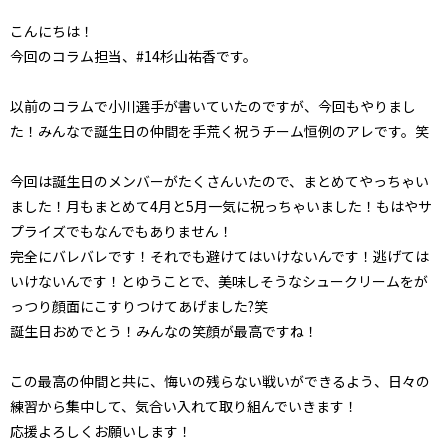
こんにちは！
今回のコラム担当、#14杉山祐香です。
以前のコラムで小川選手が書いていたのですが、今回もやりまし
た！みんなで誕生日の仲間を手荒く祝うチーム恒例のアレです。笑
今回は誕生日のメンバーがたくさんいたので、まとめてやっちゃい
ました！月もまとめて4月と5月一気に祝っちゃいました！もはやサ
プライズでもなんでもありません！
完全にバレバレです！それでも避けてはいけないんです！逃げては
いけないんです！とゆうことで、美味しそうなシュークリームをが
っつり顔面にこすりつけてあげました?笑
誕生日おめでとう！みんなの笑顔が最高ですね！
この最高の仲間と共に、悔いの残らない戦いができるよう、日々の
練習から集中して、気合い入れて取り組んでいきます！
応援よろしくお願いします！