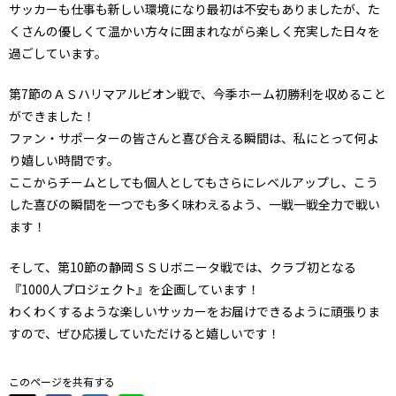
サッカーも仕事も新しい環境になり最初は不安もありましたが、た
くさんの優しくて温かい方々に囲まれながら楽しく充実した日々を
過ごしています。
第7節のＡＳハリマアルビオン戦で、今季ホーム初勝利を収めること
ができました！
ファン・サポーターの皆さんと喜び合える瞬間は、私にとって何よ
り嬉しい時間です。
ここからチームとしても個人としてもさらにレベルアップし、こう
した喜びの瞬間を一つでも多く味わえるよう、一戦一戦全力で戦い
ます！
そして、第10節の静岡ＳＳＵボニータ戦では、クラブ初となる
『1000人プロジェクト』を企画しています！
わくわくするような楽しいサッカーをお届けできるように頑張りま
すので、ぜひ応援していただけると嬉しいです！
このページを共有する