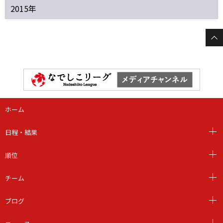
2015年
ホーム
日程・結果
順位
チーム
ブログ