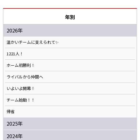
年別
2026年
温かいチームに支えられて✨️
1221人！
ホーム初勝利！
ライバルから仲間へ
いよいよ開幕！
チーム始動！！
帰省
2025年
2024年