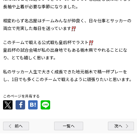
長袖や上着が必要な季節になりました。
相変わらず名古屋はチームみんなが仲良く、日々仕事とサッカーの
両立で充実した毎日を送っています
このチームで戦える公式戦も皇后杯でラスト
皇后杯の試合会場が私の出身地でもある栃木県でやれることにな
り、とても嬉しく思います。
私のサッカー人生で大きく成長できた地元栃木で精一杯プレーを
し、1日でも多くこのチームで戦えるように頑張りたいと思います。
このページを共有する
前へ
一覧へ
次へ