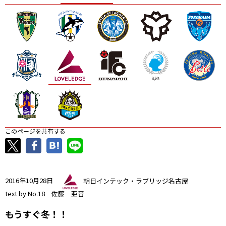
ニッパツ
名古屋
静岡
愛媛Ｌ
このページを共有する
2016年10月28日
朝日インテック・ラブリッジ名古屋
text by No.18 佐藤 亜音
もうすぐ冬！！