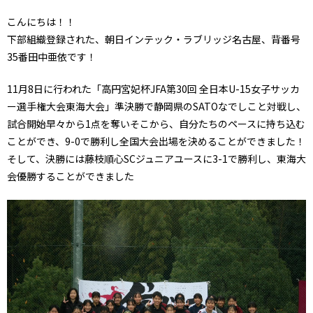
こんにちは！！
下部組織登録された、朝日インテック・ラブリッジ名古屋、背番号
35番田中亜依です！
11月8日に行われた「高円宮妃杯JFA第30回 全日本U-15女子サッカ
ー選手権大会東海大会」準決勝で静岡県のSATOなでしこと対戦し、
試合開始早々から1点を奪いそこから、自分たちのペースに持ち込む
ことができ、9-0で勝利し全国大会出場を決めることができました！
そして、決勝には藤枝順心SCジュニアユースに3-1で勝利し、東海大
会優勝することができました