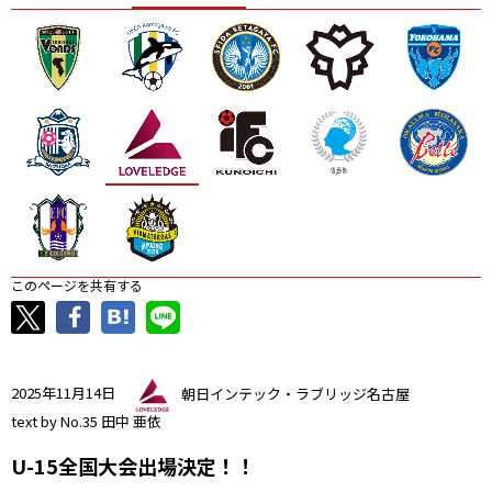
ニッパツ
名古屋
静岡
愛媛Ｌ
このページを共有する
2025年11月14日
朝日インテック・ラブリッジ名古屋
text by No.35 田中 亜依
U-15全国大会出場決定！！