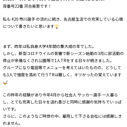
背番号22番 河合英恵です！
私も #20 市川選手 の流れに続き、名古屋生活での充実している心境
について書きたいと思います
まず、昨年は私自身大学4年間の集大成の年でした。
しかし、新型コロナウイルの影響で新シーズン始動の3月に部活動の
停止が余儀なくされ公園等で1人TRをする日々が続きました。
グループになり電話等でメニューを考えてはいたものの、どうして
も1人で強度を高めて行うTRは難しく、キツかったの覚えています
この昨年の経験があり今年4月から社会人 サッカー選手 一人暮ら
し、とても充実した日々を送れ喜びと同時に感謝の気持ちでいっぱ
いです。
さらに、このようなご時世の中、雇用して下さる会社には感謝しき
れません。