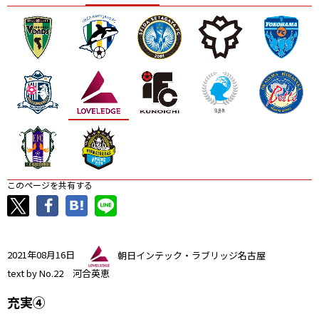
ニッパツ
名古屋
静岡
愛媛Ｌ
このページを共有する
2021年08月16日
朝日インテック・ラブリッジ名古屋
text by No.22 河合英恵
充実④