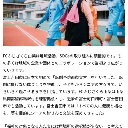
FCふじざくら山梨は地域活動、SDGsの取り組みに積極的です。そ
の多くは地域の企業や団体とのコラボレーションで当初より広がっ
ていきます。
富士吉田市は日本で初めて「転倒予防都市宣言」を行いました。転
倒に負けない体づくりを推進し、子どもからシニアの方々まで、い
きいきと過ごせるまちを目指しています。FCふじざくら山梨は山梨
県南都留郡鳴沢村を練習拠点とし、近隣の富士河口湖町と富士吉田
市でも活動しています。富士吉田市では「すべての人に健康と福祉
を」等を目的にシニアの皆さんと交流を深めてきました。
「福祉の対象となる人たちには居場所の選択肢が少ない」と考えて