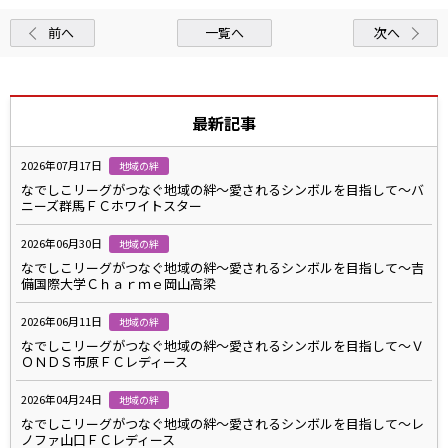
前へ
一覧へ
次へ
最新記事
2026年07月17日
地域の絆
なでしこリーグがつなぐ地域の絆～愛されるシンボルを目指して～バ
ニーズ群馬ＦＣホワイトスター
2026年06月30日
地域の絆
なでしこリーグがつなぐ地域の絆～愛されるシンボルを目指して～吉
備国際大学Ｃｈａｒｍｅ岡山高梁
2026年06月11日
地域の絆
なでしこリーグがつなぐ地域の絆～愛されるシンボルを目指して～Ｖ
ＯＮＤＳ市原ＦＣレディース
2026年04月24日
地域の絆
なでしこリーグがつなぐ地域の絆～愛されるシンボルを目指して～レ
ノファ山口ＦＣレディース