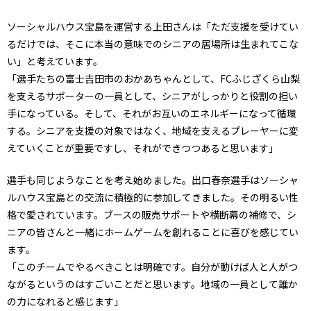
ソーシャルハウス宝島を運営する上田さんは「ただ支援を受けてい
るだけでは、そこに本当の意味でのシニアの居場所は生まれてこな
い」と考えています。
「選手たちの富士吉田市のおかあちゃんとして、FCふじざくら山梨
を支えるサポーターの一員として、シニアがしっかりと役割の担い
手になっている。そして、それがお互いのエネルギーになって循環
する。シニアを支援の対象ではなく、地域を支えるプレーヤーに変
えていくことが重要ですし、それができつつあると思います」
選手も同じようなことを考え始めました。出口春奈選手はソーシャ
ルハウス宝島との交流に積極的に参加してきました。その明るい性
格で愛されています。ブースの販売サポートや横断幕の補修で、シ
ニアの皆さんと一緒にホームゲームを創れることに喜びを感じてい
ます。
「このチームでやるべきことは明確です。自分が動けば人と人がつ
ながるというのはすごいことだと思います。地域の一員として誰か
の力になれると感じます」