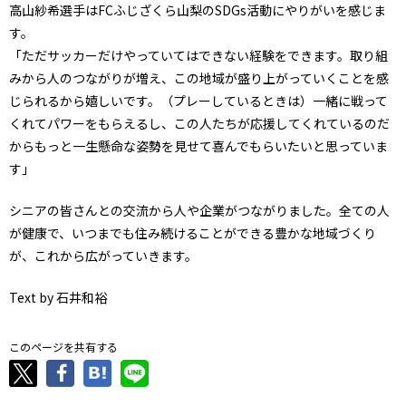
高山紗希選手はFCふじざくら山梨のSDGs活動にやりがいを感じま
す。
「ただサッカーだけやっていてはできない経験をできます。取り組
みから人のつながりが増え、この地域が盛り上がっていくことを感
じられるから嬉しいです。（プレーしているときは）一緒に戦って
くれてパワーをもらえるし、この人たちが応援してくれているのだ
からもっと一生懸命な姿勢を見せて喜んでもらいたいと思っていま
す」
シニアの皆さんとの交流から人や企業がつながりました。全ての人
が健康で、いつまでも住み続けることができる豊かな地域づくり
が、これから広がっていきます。
Text by 石井和裕
このページを共有する