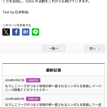
くりを目指し、SDGs の活動をこれからも続けていきます。
Text by 石井和裕
このページを共有する
一覧へ
次へ
最新記事
2026年07月17日
地域の絆
なでしこリーグがつなぐ地域の絆～愛されるシンボルを目指して～バ
ニーズ群馬ＦＣホワイトスター
2026年06月30日
地域の絆
なでしこリーグがつなぐ地域の絆～愛されるシンボルを目指して～吉