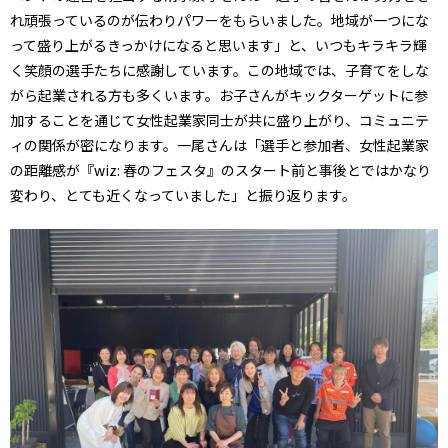
れ頑張っているのが伝わりパワーをもらいました。地域が一つにな
って盛り上がるきっかけになると思います」と、いつもキラキラ輝
く笑顔の選手たちに感謝しています。この地域では、子育てをしな
がら起業される方も多くいます。お子さんがキックターゲットに参
加することを通じて女性起業家同士が共に盛り上がり、コミュニテ
ィの関係が密になります。一尾さんは「選手と参加者、女性起業家
の距離感が『wiz: 春のフェスタ』のスタート前と事後とではかなり
変わり、とても近くなっていました」と振り返ります。