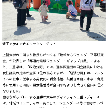
親子で参加できるキックターゲット
上智大学の三浦まり教授らがつくる「地域からジェンダー平等研究
会」が公表した「都道府県版ジェンダー・ギャップ指数」による
と、三重県は、「政治分野」では、選挙区選出の国会議員における
女性議員の比率が全国３位の高さですが、「経済分野」は、フルタ
イムの仕事に従事する男女間の賃金格差、共働き家庭の家事・育児
等に使用する時間の男女格差等が全国平均よりも大きく全国46位と
なりました。
働きながらプレーする選手が大半のヴィアティン三重レディース
は、地域コミュニティの一員として、ジェンダー平等と働きがいづ