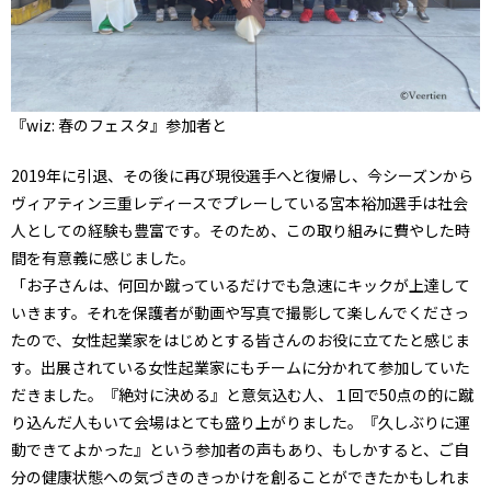
『wiz: 春のフェスタ』参加者と
2019年に引退、その後に再び現役選手へと復帰し、今シーズンから
ヴィアティン三重レディースでプレーしている宮本裕加選手は社会
人としての経験も豊富です。そのため、この取り組みに費やした時
間を有意義に感じました。
「お子さんは、何回か蹴っているだけでも急速にキックが上達して
いきます。それを保護者が動画や写真で撮影して楽しんでくださっ
たので、女性起業家をはじめとする皆さんのお役に立てたと感じま
す。出展されている女性起業家にもチームに分かれて参加していた
だきました。『絶対に決める』と意気込む人、１回で50点の的に蹴
り込んだ人もいて会場はとても盛り上がりました。『久しぶりに運
動できてよかった』という参加者の声もあり、もしかすると、ご自
分の健康状態への気づきのきっかけを創ることができたかもしれま