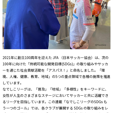
2021年に創立100周年を迎えた JFA （日本サッカー協会）は、次の
100年に向けた「持続可能な開発目標(SDGs)」の取り組みやサッカ
ーを通じた社会貢献活動を「アスパス！」と命名しました。「環
境、人権、健康、教育、地域」の5つの重点領域で各種の施策を推進
しています。
なでしこリーグは、「普及」「地域」「多様性」をキーワードに、
女性が人生のさまざまなステージにおいてサッカーと共に活躍でき
るリーグを目指しています。この連載「なでしこリーグのSDGs も
う一つのゴール」では、各クラブが展開する SDGs の取り組みをレ