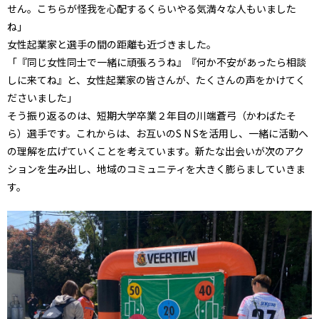
せん。こちらが怪我を心配するくらいやる気満々な人もいました
ね」
女性起業家と選手の間の距離も近づきました。
「『同じ女性同士で一緒に頑張ろうね』『何か不安があったら相談
しに来てね』と、女性起業家の皆さんが、たくさんの声をかけてく
ださいました」
そう振り返るのは、短期大学卒業２年目の川端蒼弓（かわばたそ
ら）選手です。これからは、お互いのS N Sを活用し、一緒に活動へ
の理解を広げていくことを考えています。新たな出会いが次のアク
ションを生み出し、地域のコミュニティを大きく膨らましていきま
す。