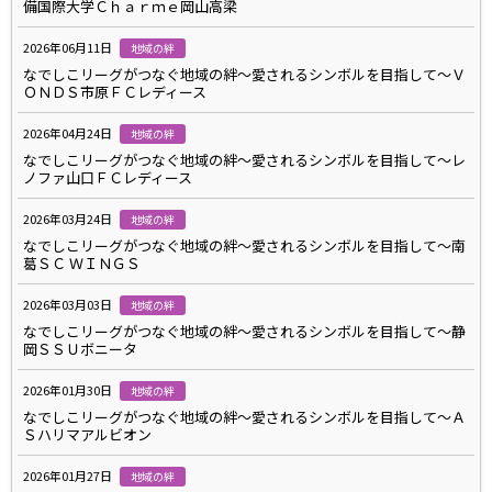
備国際大学Ｃｈａｒｍｅ岡山高梁
2026年06月11日
地域の絆
なでしこリーグがつなぐ地域の絆～愛されるシンボルを目指して～Ｖ
ＯＮＤＳ市原ＦＣレディース
2026年04月24日
地域の絆
なでしこリーグがつなぐ地域の絆～愛されるシンボルを目指して～レ
ノファ山口ＦＣレディース
2026年03月24日
地域の絆
なでしこリーグがつなぐ地域の絆～愛されるシンボルを目指して～南
葛ＳＣ ＷＩＮＧＳ
2026年03月03日
地域の絆
なでしこリーグがつなぐ地域の絆～愛されるシンボルを目指して～静
岡ＳＳＵボニータ
2026年01月30日
地域の絆
なでしこリーグがつなぐ地域の絆～愛されるシンボルを目指して～Ａ
Ｓハリマアルビオン
2026年01月27日
地域の絆