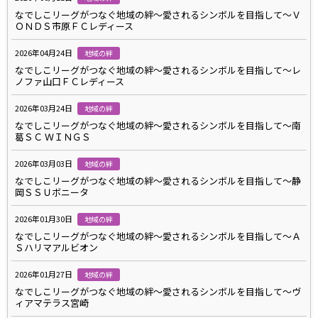
なでしこリーグがつなぐ地域の絆～愛されるシンボルを目指して～Ｖ
ＯＮＤＳ市原ＦＣレディース
2026年04月24日
地域の絆
なでしこリーグがつなぐ地域の絆～愛されるシンボルを目指して～レ
ノファ山口ＦＣレディース
2026年03月24日
地域の絆
なでしこリーグがつなぐ地域の絆～愛されるシンボルを目指して～南
葛ＳＣ ＷＩＮＧＳ
2026年03月03日
地域の絆
なでしこリーグがつなぐ地域の絆～愛されるシンボルを目指して～静
岡ＳＳＵボニータ
2026年01月30日
地域の絆
なでしこリーグがつなぐ地域の絆～愛されるシンボルを目指して～Ａ
Ｓハリマアルビオン
2026年01月27日
地域の絆
なでしこリーグがつなぐ地域の絆～愛されるシンボルを目指して～ヴ
ィアマテラス宮崎