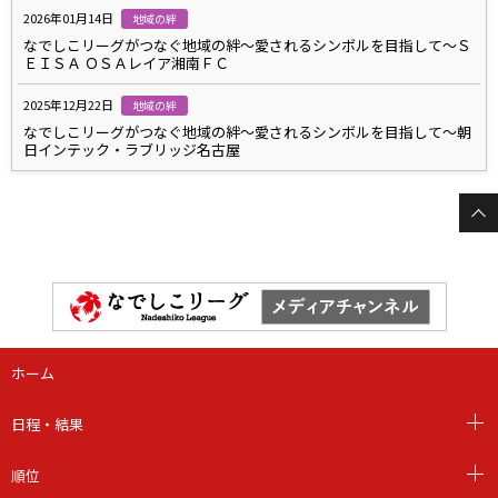
2026年01月14日
地域の絆
なでしこリーグがつなぐ地域の絆～愛されるシンボルを目指して～Ｓ
ＥＩＳＡ ＯＳＡレイア湘南ＦＣ
2025年12月22日
地域の絆
なでしこリーグがつなぐ地域の絆～愛されるシンボルを目指して～朝
日インテック・ラブリッジ名古屋
ホーム
日程・結果
順位