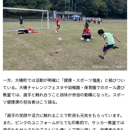
一方、大磯町では活動が明確に「健康・スポーツ推進」と結びつい
ている。大磯チャレンジフェスタや幼稚園・保育園でのボール遊び
教室では、選手と触れ合うこと自体が参加の動機になった。スポー
ツ健康課の担当者はこう語る。
「選手の笑顔や活力に触れることで町民も元気をもらっています。
また、ピンクのユニフォームがとても印象的で、サッカー教室では
選手たちが小さなお子さんにも優しく丁寧に接して、保護者の方も