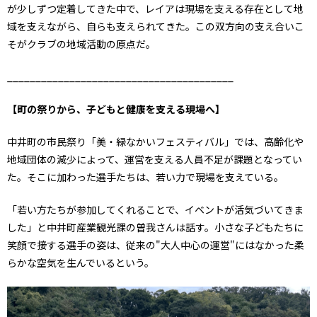
が少しずつ定着してきた中で、レイアは現場を支える存在として地
域を支えながら、自らも支えられてきた。この双方向の支え合いこ
そがクラブの地域活動の原点だ。
________________________________________
【町の祭りから、子どもと健康を支える現場へ】
中井町の市民祭り「美・緑なかいフェスティバル」では、高齢化や
地域団体の減少によって、運営を支える人員不足が課題となってい
た。そこに加わった選手たちは、若い力で現場を支えている。
「若い方たちが参加してくれることで、イベントが活気づいてきま
した」と中井町産業観光課の曽我さんは話す。小さな子どもたちに
笑顔で接する選手の姿は、従来の"大人中心の運営"にはなかった柔
らかな空気を生んでいるという。