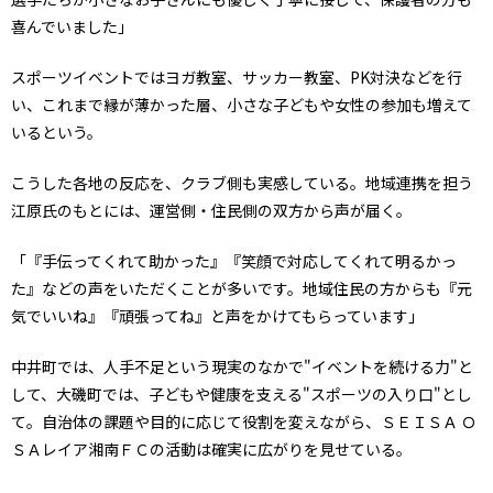
喜んでいました」
スポーツイベントではヨガ教室、サッカー教室、PK対決などを行
い、これまで縁が薄かった層、小さな子どもや女性の参加も増えて
いるという。
こうした各地の反応を、クラブ側も実感している。地域連携を担う
江原氏のもとには、運営側・住民側の双方から声が届く。
「『手伝ってくれて助かった』『笑顔で対応してくれて明るかっ
た』などの声をいただくことが多いです。地域住民の方からも『元
気でいいね』『頑張ってね』と声をかけてもらっています」
中井町では、人手不足という現実のなかで"イベントを続ける力"と
して、大磯町では、子どもや健康を支える"スポーツの入り口"とし
て。自治体の課題や目的に応じて役割を変えながら、ＳＥＩＳＡ Ｏ
ＳＡレイア湘南ＦＣの活動は確実に広がりを見せている。