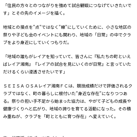
「住民の方々とのつながりを強めて試合観戦につなげていきたいで
す」とその先のイメージを描く。
地域との接点を"点"ではなく"線"にしていくために、小さな地区の
祭りや子ども会のイベントにも関わり、地域の「日常」の中でクラ
ブをより身近にしていくつもりだ。
「地域の誰もがレイアを知っていて、皆さんに『私たちの町といえ
ばレイア湘南』『レイアの試合を見にいくのが日常』と言っていた
だけるくらい浸透させたいです」
ＳＥＩＳＡ ＯＳＡレイア湘南ＦＣは、競技成績だけで評価されるク
ラブではなく、町の暮らしに根付いた"身近な存在"になりつつあ
る。祭りの担い手不足から始まった協力は、やがて子どもの成長や
健康づくりへと広がり、地域の誇りを育てる活動になった。その積
み重ねが、クラブを「町とともに育つ存在」へ変えていく。