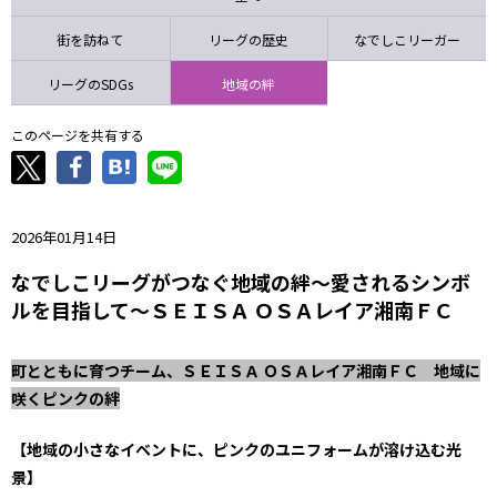
ニッパツ
名古屋
静岡
愛媛Ｌ
街を訪ねて
リーグの歴史
なでしこリーガー
リーグのSDGs
地域の絆
このページを共有する
2026年01月14日
なでしこリーグがつなぐ地域の絆～愛されるシンボ
ルを目指して～ＳＥＩＳＡ ＯＳＡレイア湘南ＦＣ
町とともに育つチーム、ＳＥＩＳＡ ＯＳＡレイア湘南ＦＣ 地域に
咲くピンクの絆
【地域の小さなイベントに、ピンクのユニフォームが溶け込む光
景】