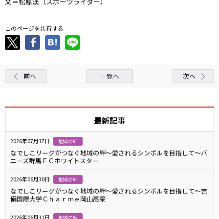
文＝松原渓（スポーツライター）
このページを共有する
前へ
一覧へ
次へ
最新記事
2026年07月17日
地域の絆
なでしこリーグがつなぐ地域の絆～愛されるシンボルを目指して～バ
ニーズ群馬ＦＣホワイトスター
2026年06月30日
地域の絆
なでしこリーグがつなぐ地域の絆～愛されるシンボルを目指して～吉
備国際大学Ｃｈａｒｍｅ岡山高梁
2026年06月11日
地域の絆