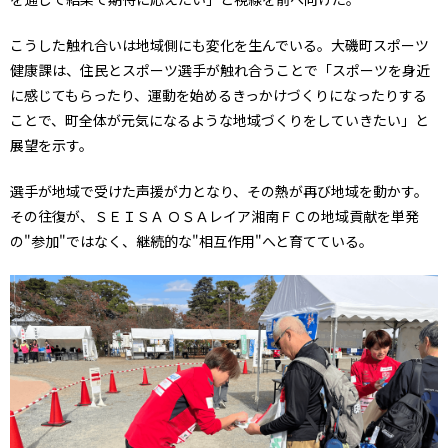
こうした触れ合いは地域側にも変化を生んでいる。大磯町スポーツ
健康課は、住民とスポーツ選手が触れ合うことで「スポーツを身近
に感じてもらったり、運動を始めるきっかけづくりになったりする
ことで、町全体が元気になるような地域づくりをしていきたい」と
展望を示す。
選手が地域で受けた声援が力となり、その熱が再び地域を動かす。
その往復が、ＳＥＩＳＡ ＯＳＡレイア湘南ＦＣの地域貢献を単発
の"参加"ではなく、継続的な"相互作用"へと育てている。