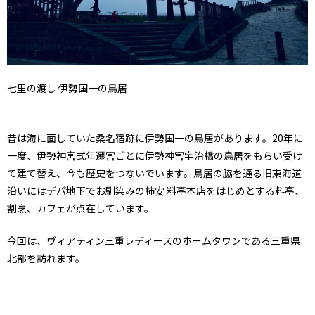
七里の渡し 伊勢国一の鳥居
昔は海に面していた桑名宿跡に伊勢国一の鳥居があります。20年に
一度、伊勢神宮式年遷宮ごとに伊勢神宮宇治橋の鳥居をもらい受け
て建て替え、今も歴史をつないでいます。鳥居の脇を通る旧東海道
沿いにはデパ地下でお馴染みの柿安 料亭本店をはじめとする料亭、
割烹、カフェが点在しています。
今回は、ヴィアティン三重レディースのホームタウンである三重県
北部を訪れます。