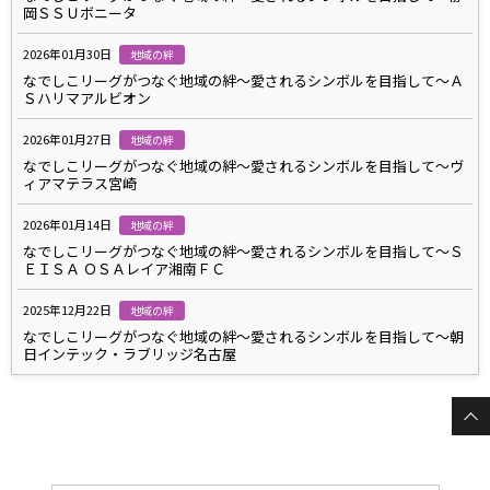
岡ＳＳＵボニータ
2026年01月30日
地域の絆
なでしこリーグがつなぐ地域の絆～愛されるシンボルを目指して～Ａ
Ｓハリマアルビオン
2026年01月27日
地域の絆
なでしこリーグがつなぐ地域の絆～愛されるシンボルを目指して～ヴ
ィアマテラス宮崎
2026年01月14日
地域の絆
なでしこリーグがつなぐ地域の絆～愛されるシンボルを目指して～Ｓ
ＥＩＳＡ ＯＳＡレイア湘南ＦＣ
2025年12月22日
地域の絆
なでしこリーグがつなぐ地域の絆～愛されるシンボルを目指して～朝
日インテック・ラブリッジ名古屋