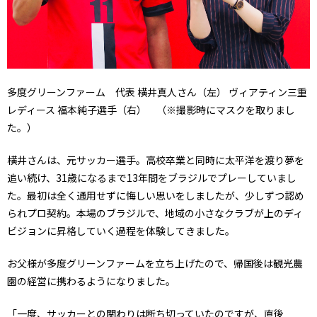
多度グリーンファーム 代表 横井真人さん（左） ヴィアティン三重
レディース 福本純子選手（右） （※撮影時にマスクを取りまし
た。）
横井さんは、元サッカー選手。高校卒業と同時に太平洋を渡り夢を
追い続け、31歳になるまで13年間をブラジルでプレーしていまし
た。最初は全く通用せずに悔しい思いをしましたが、少しずつ認め
られプロ契約。本場のブラジルで、地域の小さなクラブが上のディ
ビジョンに昇格していく過程を体験してきました。
お父様が多度グリーンファームを立ち上げたので、帰国後は観光農
園の経営に携わるようになりました。
「一度、サッカーとの関わりは断ち切っていたのですが、直後