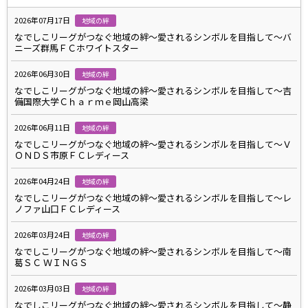
2026年07月17日
地域の絆
なでしこリーグがつなぐ地域の絆～愛されるシンボルを目指して～バ
ニーズ群馬ＦＣホワイトスター
2026年06月30日
地域の絆
なでしこリーグがつなぐ地域の絆～愛されるシンボルを目指して～吉
備国際大学Ｃｈａｒｍｅ岡山高梁
2026年06月11日
地域の絆
なでしこリーグがつなぐ地域の絆～愛されるシンボルを目指して～Ｖ
ＯＮＤＳ市原ＦＣレディース
2026年04月24日
地域の絆
なでしこリーグがつなぐ地域の絆～愛されるシンボルを目指して～レ
ノファ山口ＦＣレディース
2026年03月24日
地域の絆
なでしこリーグがつなぐ地域の絆～愛されるシンボルを目指して～南
葛ＳＣ ＷＩＮＧＳ
2026年03月03日
地域の絆
なでしこリーグがつなぐ地域の絆～愛されるシンボルを目指して～静