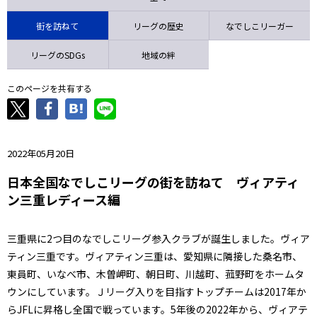
ニッパツ
名古屋
静岡
愛媛Ｌ
街を訪ねて
リーグの歴史
なでしこリーガー
リーグのSDGs
地域の絆
このページを共有する
2022年05月20日
日本全国なでしこリーグの街を訪ねて ヴィアティ
ン三重レディース編
三重県に2つ目のなでしこリーグ参入クラブが誕生しました。ヴィア
ティン三重です。ヴィアティン三重は、愛知県に隣接した桑名市、
東員町、いなべ市、木曽岬町、朝日町、川越町、菰野町をホームタ
ウンにしています。Ｊリーグ入りを目指すトップチームは2017年か
らJFLに昇格し全国で戦っています。5年後の2022年から、ヴィアテ