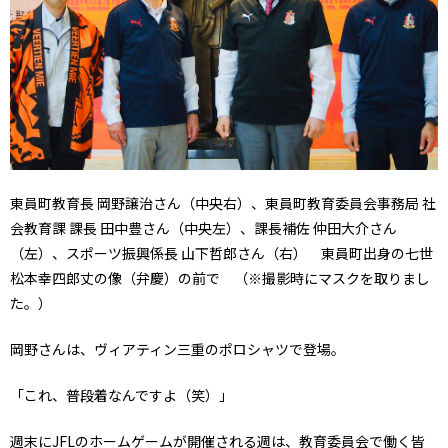
東員町教育長 岡野譲治さん（中央右）、東員町教育委員会事務局 社
会教育課 課長 田中豊さん（中央左）、課長補佐 仲田大介さん
（左）、スポーツ振興係長 山下哲郎さん（右） 東員町出身の七世
松本幸四郎丈の像（弁慶）の前で （※撮影時にマスクを取りまし
た。）
岡野さんは、ヴィアティン三重のポロシャツで登場。
「これ、普段着なんですよ（笑）」
週末にJFLのホームゲームが開催される週は、教育委員会で働く皆