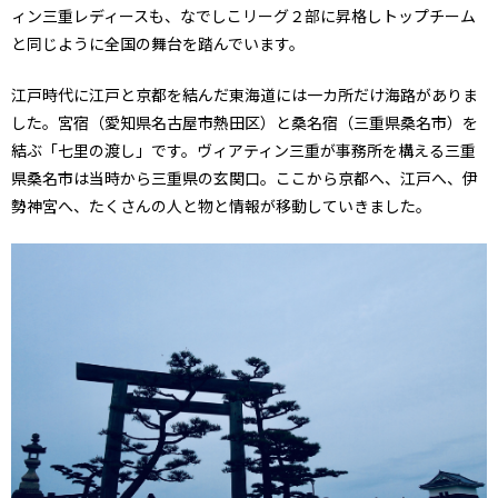
ィン三重レディースも、なでしこリーグ２部に昇格しトップチーム
と同じように全国の舞台を踏んでいます。
江戸時代に江戸と京都を結んだ東海道には一カ所だけ海路がありま
した。宮宿（愛知県名古屋市熱田区）と桑名宿（三重県桑名市）を
結ぶ「七里の渡し」です。ヴィアティン三重が事務所を構える三重
県桑名市は当時から三重県の玄関口。ここから京都へ、江戸へ、伊
勢神宮へ、たくさんの人と物と情報が移動していきました。