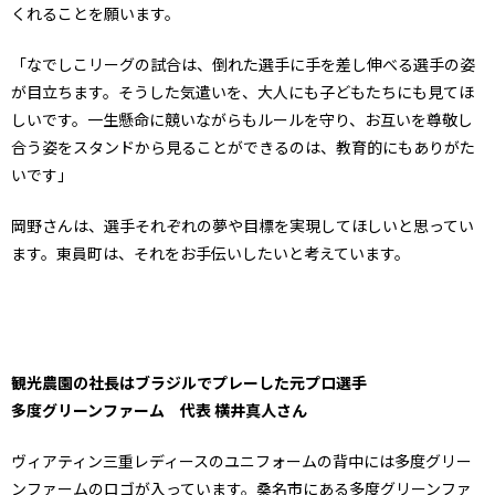
くれることを願います。
「なでしこリーグの試合は、倒れた選手に手を差し伸べる選手の姿
が目立ちます。そうした気遣いを、大人にも子どもたちにも見てほ
しいです。一生懸命に競いながらもルールを守り、お互いを尊敬し
合う姿をスタンドから見ることができるのは、教育的にもありがた
いです」
岡野さんは、選手それぞれの夢や目標を実現してほしいと思ってい
ます。東員町は、それをお手伝いしたいと考えています。
観光農園の社長はブラジルでプレーした元プロ選手
多度グリーンファーム 代表 横井真人さん
ヴィアティン三重レディースのユニフォームの背中には多度グリー
ンファームのロゴが入っています。桑名市にある多度グリーンファ