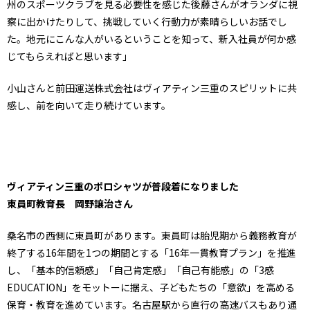
州のスポーツクラブを見る必要性を感じた後藤さんがオランダに視
察に出かけたりして、挑戦していく行動力が素晴らしいお話でし
た。地元にこんな人がいるということを知って、新入社員が何か感
じてもらえればと思います」
小山さんと前田運送株式会社はヴィアティン三重のスピリットに共
感し、前を向いて走り続けています。
ヴィアティン三重のポロシャツが普段着になりました
東員町教育長 岡野譲治さん
桑名市の西側に東員町があります。東員町は胎児期から義務教育が
終了する16年間を1つの期間とする「16年一貫教育プラン」を推進
し、「基本的信頼感」「自己肯定感」「自己有能感」の「3感
EDUCATION」をモットーに据え、子どもたちの「意欲」を高める
保育・教育を進めています。名古屋駅から直行の高速バスもあり通