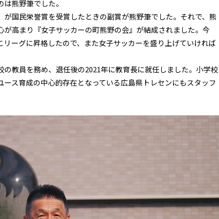
のは熊野筆でした。
）が国民栄誉賞を受賞したときの副賞が熊野筆でした。それで、熊
心が高まり『女子サッカーの町熊野の会』が結成されました。今
こリーグに昇格したので、また女子サッカーを盛り上げていければ
の教員を務め、退任後の2021年に教育長に就任しました。小学校
ユース育成の中心的存在となっている広島県トレセンにもスタッフ