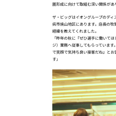
圏形成に向けて取組む深い関係があ
ザ・ビッグはイオングループのディ
呉市焼山地区にあります。店長の牧
経緯を教えてくれました。
「昨年の秋に『ぜひ選手に働いてほ
ジ）業務へ従事してもらっています
で笑顔で気持ち良い接客だね』とお
す」