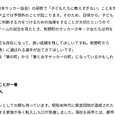
（日本サッカー協会）の研修で「子どもたちに教えすぎない」ことを
チ上では予想外のことが起こります。そのため、日頃から、子ども
に判断する力をつけるための指導をすることが大切だというので
チームの試合を見たとき、熊野町のサッカー少年・少女たちは何を
近な存在になって、良い成績を残してほしいですね。熊野町から
表）に選ばれる選手が出てきてほしいです」
は「筆の町」から「筆と女子サッカーの町」になっているかもしれ
ことが一番
ん
ンとしての顔も持っています。昭和40年代に県営団地が造成された
する家族が多く転入し人口が急増しました。現在も呉市とは、都市