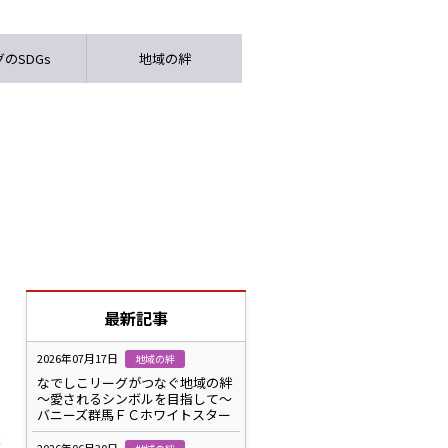
のSDGs
地域の絆
最新記事
2026年07月17日
地域の絆
なでしこリーグがつなぐ地域の絆
～愛されるシンボルを目指して～
バニーズ群馬ＦＣホワイトスター
ま