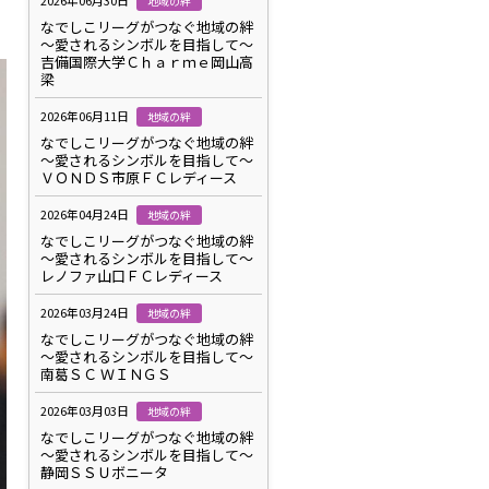
2026年06月30日
地域の絆
なでしこリーグがつなぐ地域の絆
～愛されるシンボルを目指して～
吉備国際大学Ｃｈａｒｍｅ岡山高
梁
2026年06月11日
地域の絆
なでしこリーグがつなぐ地域の絆
～愛されるシンボルを目指して～
ＶＯＮＤＳ市原ＦＣレディース
2026年04月24日
地域の絆
なでしこリーグがつなぐ地域の絆
～愛されるシンボルを目指して～
レノファ山口ＦＣレディース
2026年03月24日
地域の絆
なでしこリーグがつなぐ地域の絆
～愛されるシンボルを目指して～
南葛ＳＣ ＷＩＮＧＳ
2026年03月03日
地域の絆
なでしこリーグがつなぐ地域の絆
～愛されるシンボルを目指して～
静岡ＳＳＵボニータ