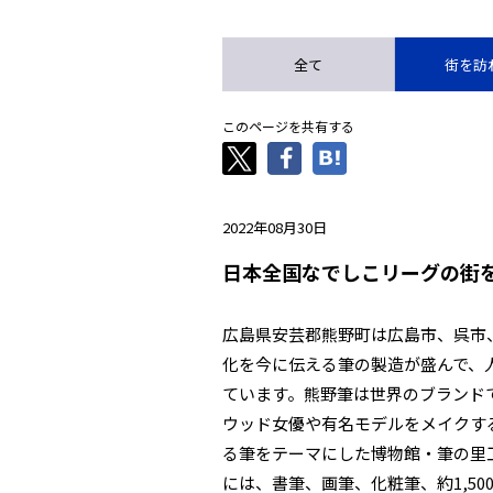
全て
街を訪
このページを共有する
2022年08月30日
日本全国なでしこリーグの街
広島県安芸郡熊野町は広島市、呉市
化を今に伝える筆の製造が盛んで、人口
ています。熊野筆は世界のブランド
ウッド女優や有名モデルをメイクす
る筆をテーマにした博物館・筆の里
には、書筆、画筆、化粧筆、約1,5