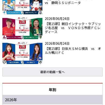
vs 静岡ＳＳＵボニータ
2026年06月24日
【第15節】朝日インテック・ラブリッ
ジ名古屋 vs ＶＯＮＤＳ市原ＦＣレ
ディース
2026年06月24日
【第15節】日体大ＳＭＧ横浜 vs オ
ルカ鴨川ＦＣ
最新の動画一覧へ
年別
2026年