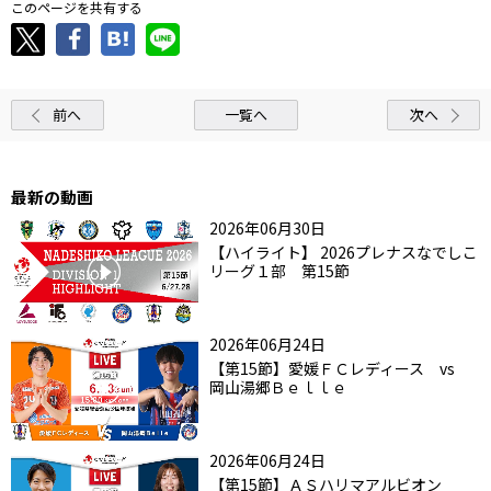
このページを共有する
前へ
一覧へ
次へ
最新の動画
2026年06月30日
【ハイライト】 2026プレナスなでしこ
リーグ１部 第15節
2026年06月24日
【第15節】愛媛ＦＣレディース vs
岡山湯郷Ｂｅｌｌｅ
2026年06月24日
【第15節】ＡＳハリマアルビオン