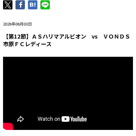
ニッパツ
名古屋
静岡
愛媛Ｌ
2026年06月03日
【第12節】ＡＳハリマアルビオン vs ＶＯＮＤＳ
市原ＦＣレディース