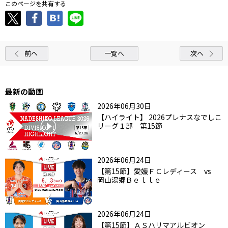
このページを共有する
前へ
一覧へ
次へ
最新の動画
2026年06月30日
【ハイライト】 2026プレナスなでしこ
リーグ１部 第15節
2026年06月24日
【第15節】愛媛ＦＣレディース vs
岡山湯郷Ｂｅｌｌｅ
2026年06月24日
【第15節】ＡＳハリマアルビオン