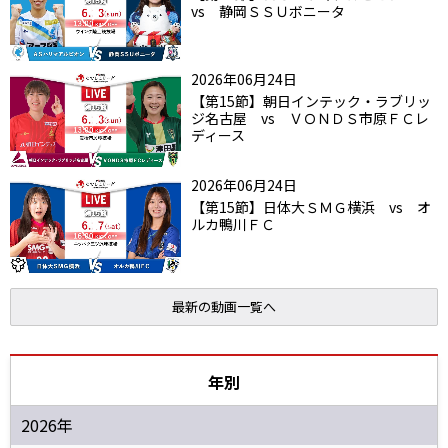
vs 静岡ＳＳＵボニータ
2026年06月24日
【第15節】朝日インテック・ラブリッ
ジ名古屋 vs ＶＯＮＤＳ市原ＦＣレ
ディース
2026年06月24日
【第15節】日体大ＳＭＧ横浜 vs オ
ルカ鴨川ＦＣ
最新の動画一覧へ
年別
2026年