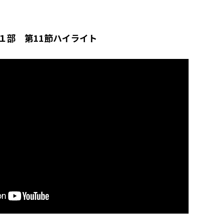
グ１部 第11節ハイライト