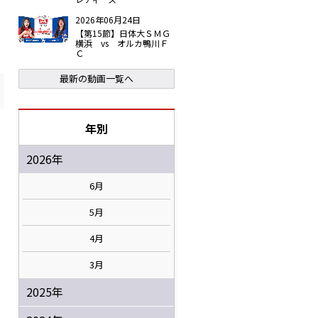
2026年06月24日
【第15節】日体大ＳＭＧ
横浜 vs オルカ鴨川Ｆ
Ｃ
最新の動画一覧へ
年別
2026年
6月
5月
4月
3月
2025年