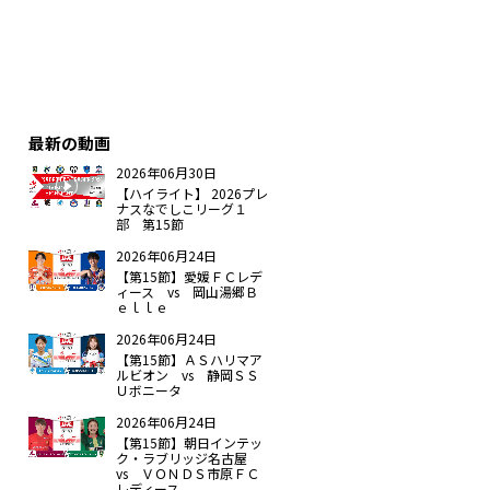
最新の動画
2026年06月30日
【ハイライト】 2026プレ
ナスなでしこリーグ１
部 第15節
2026年06月24日
【第15節】愛媛ＦＣレデ
ィース vs 岡山湯郷Ｂ
ｅｌｌｅ
2026年06月24日
【第15節】ＡＳハリマア
ルビオン vs 静岡ＳＳ
Ｕボニータ
2026年06月24日
【第15節】朝日インテッ
ク・ラブリッジ名古屋
vs ＶＯＮＤＳ市原ＦＣ
レディース