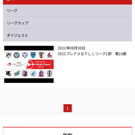
ニッパツ
名古屋
静岡
愛媛Ｌ
リーグ
リーグカップ
ダイジェスト
2021年08月30日
2021プレナスなでしこリーグ1部 第16節
1