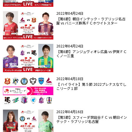
2022年04月24日
【第6節】朝日インテック・ラブリッジ名古
屋 vs バニーズ群馬ＦＣホワイトスター
2022年04月24日
【第6節】アンジュヴィオレ広島 vs 伊賀ＦＣ
くノ一三重
2022年04月18日
【 ハイライト】第５節 2022プレナスなでし
こリーグ１部
2022年04月16日
【第5節】スフィーダ世田谷ＦＣ vs 朝日イン
テック・ラブリッジ名古屋