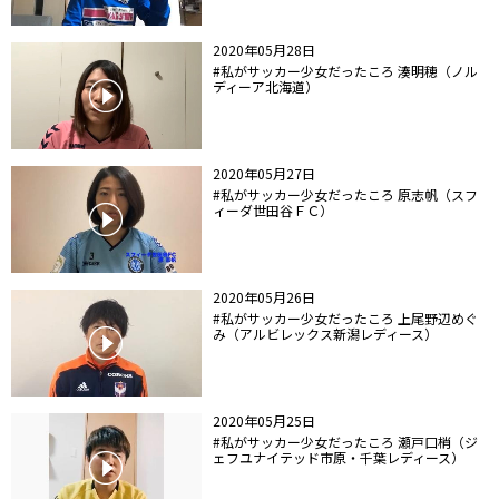
2020年05月28日
#私がサッカー少女だったころ 湊明穂（ノル
ディーア北海道）
2020年05月27日
#私がサッカー少女だったころ 原志帆（スフ
ィーダ世田谷ＦＣ）
2020年05月26日
#私がサッカー少女だったころ 上尾野辺めぐ
み（アルビレックス新潟レディース）
2020年05月25日
#私がサッカー少女だったころ 瀬戸口梢（ジ
ェフユナイテッド市原・千葉レディース）