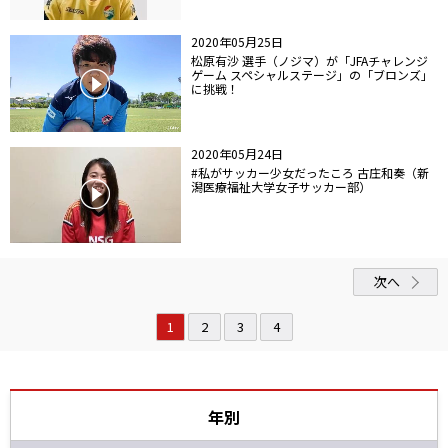
2020年05月25日
松原有沙 選手（ノジマ）が「JFAチャレンジ
ゲーム スペシャルステージ」の「ブロンズ」
に挑戦！
2020年05月24日
#私がサッカー少女だったころ 古庄和奏（新
潟医療福祉大学女子サッカー部）
次へ
1
2
3
4
年別