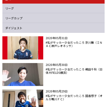
ニッパツ
名古屋
静岡
愛媛Ｌ
リーグ
リーグカップ
ダイジェスト
2020年05月31日
#私がサッカー少女だったころ 京川舞（ＩＮ
ＡＣ神戸レオネッサ）
2020年05月30日
#私がサッカー少女だったころ 嶋田千秋（日
体大FIELDS横浜）
2020年05月29日
#私がサッカー少女だったころ 國香想子（オ
ルカ鴨川ＦＣ）