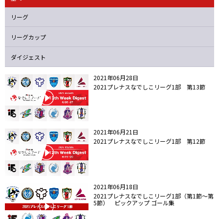
ニッパツ
名古屋
静岡
愛媛Ｌ
リーグ
リーグカップ
ダイジェスト
2021年06月28日
2021プレナスなでしこリーグ1部 第13節
2021年06月21日
2021プレナスなでしこリーグ1部 第12節
2021年06月18日
2021プレナスなでしこリーグ1部（第1節～第
5節） ピックアップ ゴール集