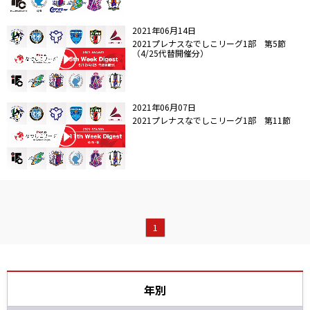
2021年06月14日
2021プレナスなでしこリーグ1部 第5節
（4/25代替開催分）
2021年06月07日
2021プレナスなでしこリーグ1部 第11節
1
年別