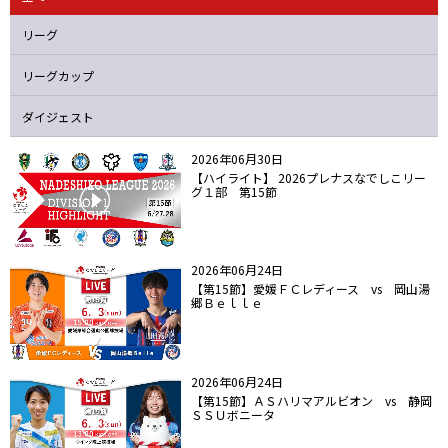
ニッパツ
名古屋
静岡
愛媛Ｌ
リーグ
リーグカップ
ダイジェスト
2026年06月30日
【ハイライト】 2026プレナスなでしこリー
グ１部 第15節
2026年06月24日
【第15節】愛媛ＦＣレディース vs 岡山湯
郷Ｂｅｌｌｅ
2026年06月24日
【第15節】ＡＳハリマアルビオン vs 静岡
ＳＳＵボニータ