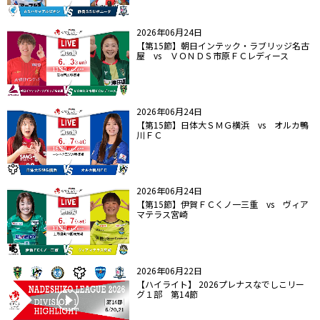
2026年06月24日
【第15節】朝日インテック・ラブリッジ名古
屋 vs ＶＯＮＤＳ市原ＦＣレディース
2026年06月24日
【第15節】日体大ＳＭＧ横浜 vs オルカ鴨
川ＦＣ
2026年06月24日
【第15節】伊賀ＦＣくノ一三重 vs ヴィア
マテラス宮崎
2026年06月22日
【ハイライト】 2026プレナスなでしこリー
グ１部 第14節