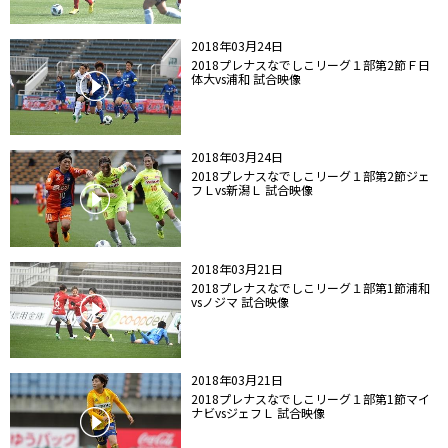
2018年03月24日
2018プレナスなでしこリーグ１部第2節Ｆ日
体大vs浦和 試合映像
2018年03月24日
2018プレナスなでしこリーグ１部第2節ジェ
フＬvs新潟Ｌ 試合映像
2018年03月21日
2018プレナスなでしこリーグ１部第1節浦和
vsノジマ 試合映像
2018年03月21日
2018プレナスなでしこリーグ１部第1節マイ
ナビvsジェフＬ 試合映像