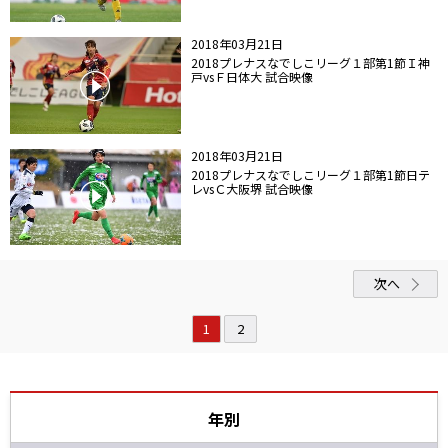
2018年03月21日
2018プレナスなでしこリーグ１部第1節Ｉ神
戸vsＦ日体大 試合映像
2018年03月21日
2018プレナスなでしこリーグ１部第1節日テ
レvsＣ大阪堺 試合映像
次へ
1
2
年別