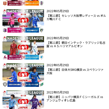
2022年05月29日
【第11節】セレッソ大阪堺レディース vs オル
カ鴨川ＦＣ
2022年05月29日
【第11節】朝日インテック・ラブリッジ名古
屋 vs ＡＳハリマアルビオン
2022年05月29日
【第11節】日体大SMG横浜 vs スペランツァ
大阪
2022年05月29日
【第11節】ニッパツ横浜ＦＣシーガルズ vs
アンジュヴィオレ広島