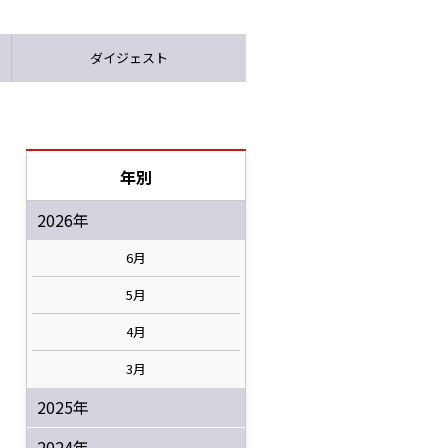
ダイジェスト
年別
2026年
6月
5月
4月
3月
2025年
2024年