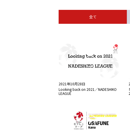
全て
2021年10月28日
Looking back on 2021／NADESHIKO
LEAGUE