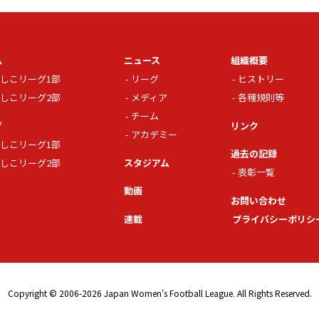
ム
ニュース
組織概要
しこリーグ1部
リーグ
ヒストリー
しこリーグ2部
メディア
各種規則等
チーム
グ
リンク
アカデミー
しこリーグ1部
過去の記録
しこリーグ2部
スタジアム
表彰一覧
動画
お問い合わせ
連載
プライバシーポリシ
Copyright © 2006-2026 Japan Women's Football League. All Rights Reserved.