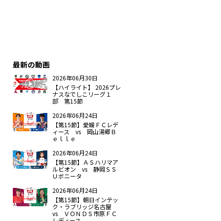
最新の動画
2026年06月30日
【ハイライト】 2026プレ
ナスなでしこリーグ１
部 第15節
2026年06月24日
【第15節】愛媛ＦＣレデ
ィース vs 岡山湯郷Ｂ
ｅｌｌｅ
2026年06月24日
【第15節】ＡＳハリマア
ルビオン vs 静岡ＳＳ
Ｕボニータ
2026年06月24日
【第15節】朝日インテッ
ク・ラブリッジ名古屋
vs ＶＯＮＤＳ市原ＦＣ
レディース