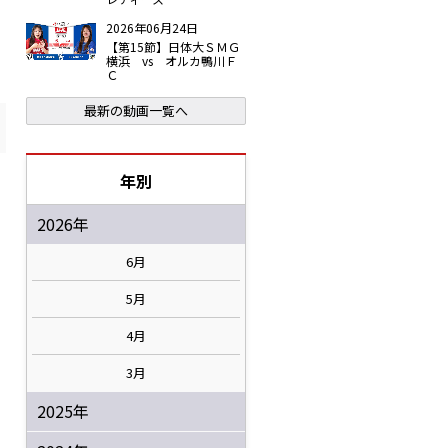
2026年06月24日
【第15節】日体大ＳＭＧ
横浜 vs オルカ鴨川Ｆ
Ｃ
最新の動画一覧へ
年別
2026年
6月
5月
4月
3月
2025年