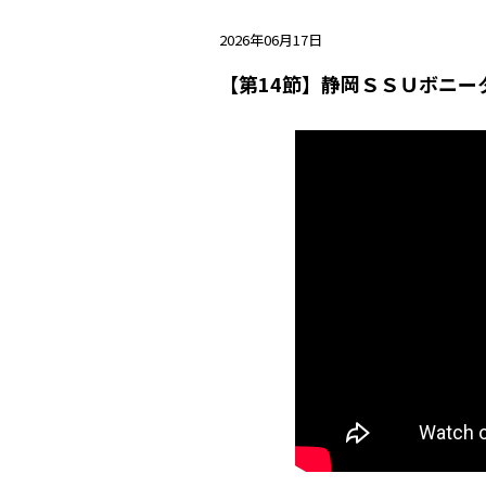
2026年06月17日
【第14節】静岡ＳＳＵボニー