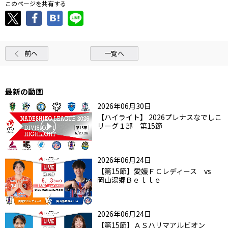
このページを共有する
前へ
一覧へ
最新の動画
2026年06月30日
【ハイライト】 2026プレナスなでしこ
リーグ１部 第15節
2026年06月24日
【第15節】愛媛ＦＣレディース vs
岡山湯郷Ｂｅｌｌｅ
2026年06月24日
【第15節】ＡＳハリマアルビオン