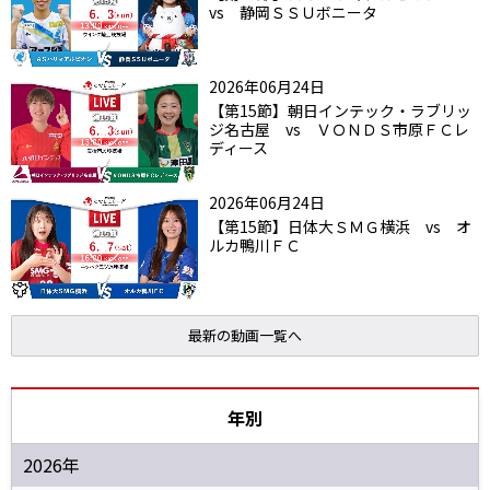
vs 静岡ＳＳＵボニータ
2026年06月24日
【第15節】朝日インテック・ラブリッ
ジ名古屋 vs ＶＯＮＤＳ市原ＦＣレ
ディース
2026年06月24日
【第15節】日体大ＳＭＧ横浜 vs オ
ルカ鴨川ＦＣ
最新の動画一覧へ
年別
2026年