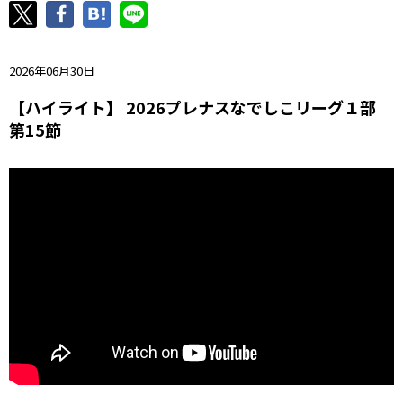
ニッパツ
名古屋
静岡
愛媛Ｌ
2026年06月30日
【ハイライト】 2026プレナスなでしこリーグ１部
第15節