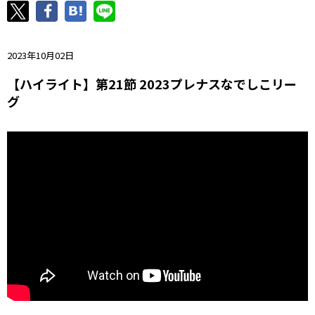
ニッパツ
名古屋
静岡
愛媛Ｌ
2023年10月02日
【ハイライト】第21節 2023プレナスなでしこリー
グ