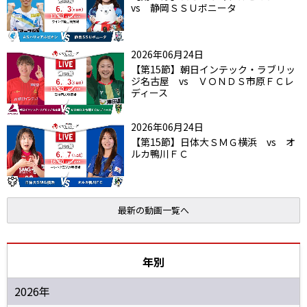
vs 静岡ＳＳＵボニータ
2026年06月24日
【第15節】朝日インテック・ラブリッ
ジ名古屋 vs ＶＯＮＤＳ市原ＦＣレ
ディース
2026年06月24日
【第15節】日体大ＳＭＧ横浜 vs オ
ルカ鴨川ＦＣ
最新の動画一覧へ
年別
2026年