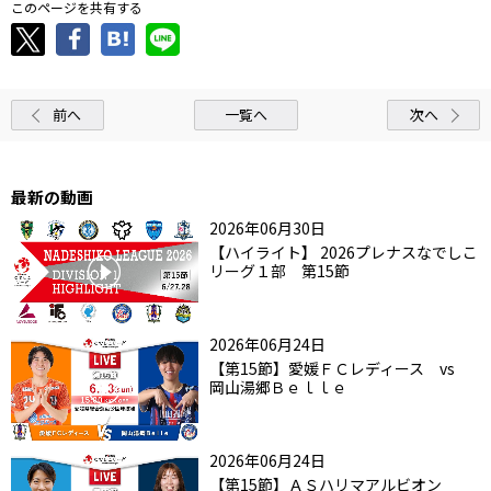
このページを共有する
前へ
一覧へ
次へ
最新の動画
2026年06月30日
【ハイライト】 2026プレナスなでしこ
リーグ１部 第15節
2026年06月24日
【第15節】愛媛ＦＣレディース vs
岡山湯郷Ｂｅｌｌｅ
2026年06月24日
【第15節】ＡＳハリマアルビオン