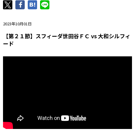
ニッパツ
名古屋
静岡
愛媛Ｌ
2023年10月01日
【第２１節】スフィーダ世田谷ＦＣ vs 大和シルフィ
ード