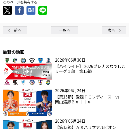
このページを共有する
前へ
一覧へ
次へ
最新の動画
2026年06月30日
【ハイライト】 2026プレナスなでしこ
リーグ１部 第15節
2026年06月24日
【第15節】愛媛ＦＣレディース vs
岡山湯郷Ｂｅｌｌｅ
2026年06月24日
【第15節】ＡＳハリマアルビオン