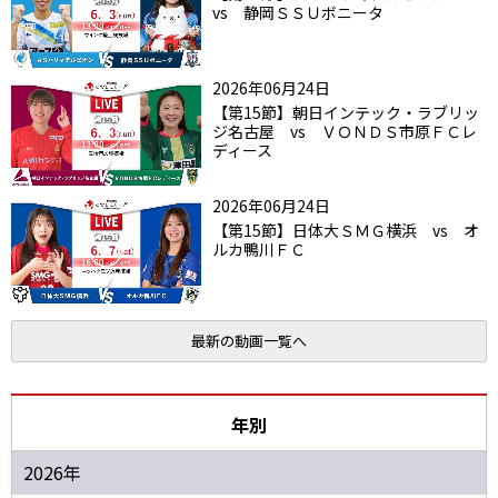
vs 静岡ＳＳＵボニータ
2026年06月24日
【第15節】朝日インテック・ラブリッ
ジ名古屋 vs ＶＯＮＤＳ市原ＦＣレ
ディース
2026年06月24日
【第15節】日体大ＳＭＧ横浜 vs オ
ルカ鴨川ＦＣ
最新の動画一覧へ
年別
2026年