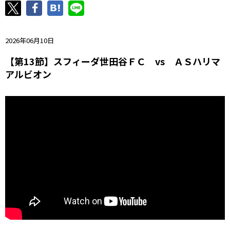
ニッパツ
名古屋
静岡
愛媛Ｌ
2026年06月10日
【第13節】スフィーダ世田谷ＦＣ vs ＡＳハリマ
アルビオン