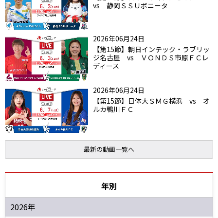
vs 静岡ＳＳＵボニータ
2026年06月24日
【第15節】朝日インテック・ラブリッ
ジ名古屋 vs ＶＯＮＤＳ市原ＦＣレ
ディース
2026年06月24日
【第15節】日体大ＳＭＧ横浜 vs オ
ルカ鴨川ＦＣ
最新の動画一覧へ
年別
2026年