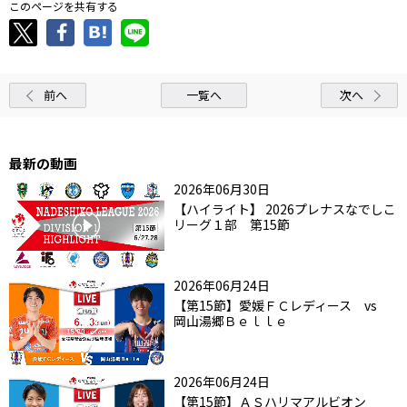
このページを共有する
前へ
一覧へ
次へ
最新の動画
2026年06月30日
【ハイライト】 2026プレナスなでしこ
リーグ１部 第15節
2026年06月24日
【第15節】愛媛ＦＣレディース vs
岡山湯郷Ｂｅｌｌｅ
2026年06月24日
【第15節】ＡＳハリマアルビオン