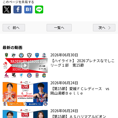
このページを共有する
前へ
一覧へ
次へ
最新の動画
2026年06月30日
【ハイライト】 2026プレナスなでしこ
リーグ１部 第15節
2026年06月24日
【第15節】愛媛ＦＣレディース vs
岡山湯郷Ｂｅｌｌｅ
2026年06月24日
【第15節】ＡＳハリマアルビオン