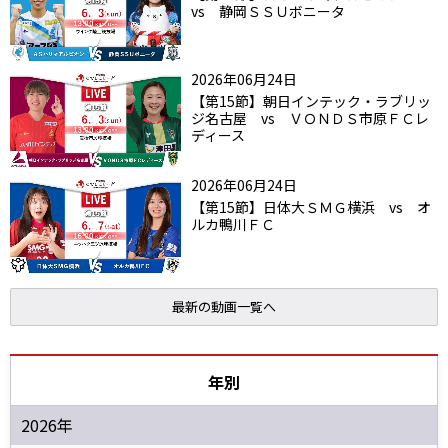
vs 静岡ＳＳＵボニータ
2026年06月24日
【第15節】朝日インテック・ラブリッ
ジ名古屋 vs ＶＯＮＤＳ市原ＦＣレ
ディース
2026年06月24日
【第15節】日体大ＳＭＧ横浜 vs オ
ルカ鴨川ＦＣ
最新の動画一覧へ
年別
2026年