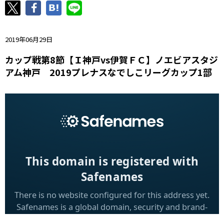
ニッパツ
名古屋
静岡
愛媛Ｌ
2019年06月29日
カップ戦第8節【Ｉ神戸vs伊賀ＦＣ】ノエビアスタジ
アム神戸 2019プレナスなでしこリーグカップ1部