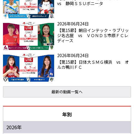
vs 静岡ＳＳＵボニータ
2026年06月24日
【第15節】朝日インテック・ラブリッ
ジ名古屋 vs ＶＯＮＤＳ市原ＦＣレ
ディース
2026年06月24日
【第15節】日体大ＳＭＧ横浜 vs オ
ルカ鴨川ＦＣ
最新の動画一覧へ
年別
2026年