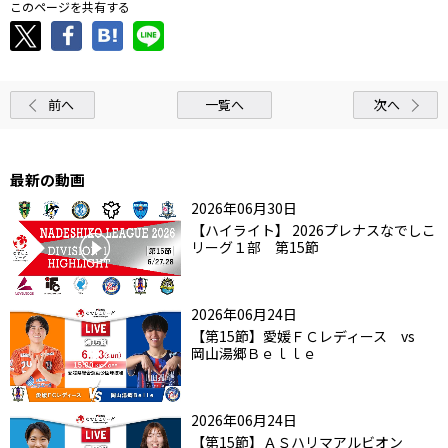
このページを共有する
前へ
一覧へ
次へ
最新の動画
2026年06月30日
【ハイライト】 2026プレナスなでしこ
リーグ１部 第15節
2026年06月24日
【第15節】愛媛ＦＣレディース vs
岡山湯郷Ｂｅｌｌｅ
2026年06月24日
【第15節】ＡＳハリマアルビオン