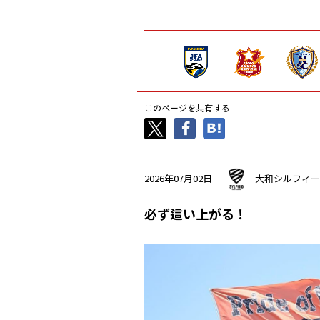
このページを共有する
2026年07月02日
大和シルフィー
必ず這い上がる！