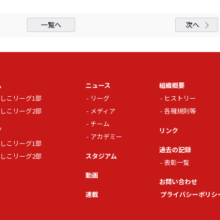
一覧へ
次へ
ム
ニュース
組織概要
しこリーグ1部
リーグ
ヒストリー
しこリーグ2部
メディア
各種規則等
チーム
グ
リンク
アカデミー
しこリーグ1部
過去の記録
しこリーグ2部
スタジアム
表彰一覧
動画
お問い合わせ
連載
プライバシーポリシ