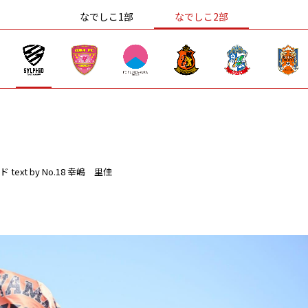
なでしこ1部
なでしこ2部
ド
text by No.18 幸嶋 里佳