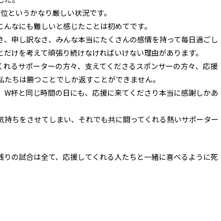
下位というかなり厳しい状況です。
こんなにも難しいと感じたことは初めてです。
さ、申し訳なさ、みんな本当にたくさんの感情を持って毎日過ごし
とだけを考えて頑張り続けなければいけない理由があります。
くれるサポーターの方々、支えてくださるスポンサーの方々、応援
私たちは勝つことでしか返すことができません。
、W杯と同じ時間の日にも、応援に来てくださり本当に感謝しかあ
気持ちをさせてしまい、それでも共に闘ってくれる熱いサポーター
残りの試合は全て、応援してくれる人たちと一緒に喜べるように死