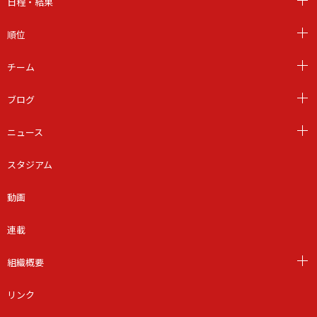
日程・結果
順位
チーム
ブログ
ニュース
スタジアム
動画
連載
組織概要
リンク