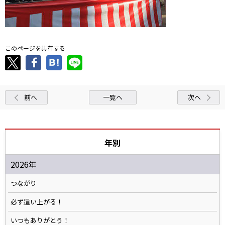
このページを共有する
前へ
一覧へ
次へ
年別
2026年
つながり
必ず這い上がる！
いつもありがとう！