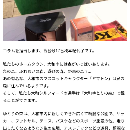
コラムを担当します、背番号17番橋本紀代子です。
私たちのホームタウン、大和市には森がいっぱいあります。
泉の森、ふれあいの森、遊びの森、野鳥の森？...
あの有名な、大和市のマスコットキャラクター「ヤマトン」は泉の
森に住んでいるようです。
そして、私たち大和シルフィードの選手は『大和ゆとりの森』で観
ることができます。
ゆとりの森は、大和市内に新しくできた広くて綺麗な公園で、サッ
カー、フットサル、テニス、バスケなどのスポーツ施設の他、走り
出したくなるような芝生の広場、アスレチックなどの遊具、綺麗な