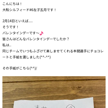
こんにちは！
大和シルフィード#6左子五月です！
2月14日といえば......
そうです！
バレンタインデーです～
皆さんはどんなバレンタインデーでしたか？
私は...
同じチームでいつもふざけて楽しませてくれる本間選手にチョコレ
ートと手紙を渡しました(*^-^*)
その手紙がこちら(^^)/